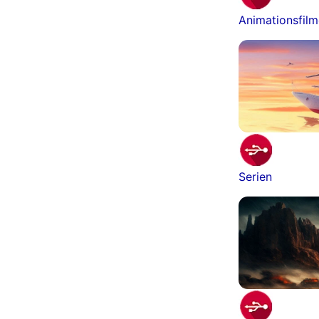
Animationsfil
Serien