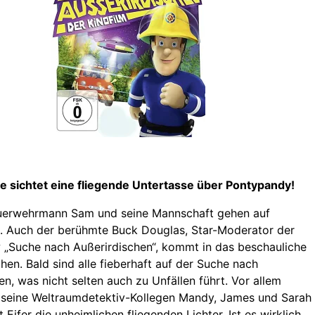
e sichtet eine fliegende Untertasse über Pontypandy!
euerwehrmann Sam und seine Mannschaft gehen auf
. Auch der berühmte Buck Douglas, Star-Moderator der
„Suche nach Außerirdischen“, kommt in das beschauliche
hen. Bald sind alle fieberhaft auf der Suche nach
en, was nicht selten auch zu Unfällen führt. Vor allem
seine Weltraumdetektiv-Kollegen Mandy, James und Sarah
 Eifer die unheimlichen fliegenden Lichter. Ist es wirklich