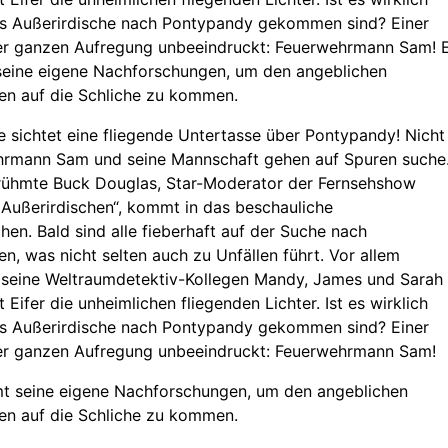
ss Außerirdische nach Pontypandy gekommen sind? Einer
der ganzen Aufregung unbeeindruckt: Feuerwehrmann Sam! 
seine eigene Nachforschungen, um den angeblichen
en auf die Schliche zu kommen.
 sichtet eine fliegende Untertasse über Pontypandy! Nicht
hrmann Sam und seine Mannschaft gehen auf Spuren suche
rühmte Buck Douglas, Star-Moderator der Fernsehshow
Außerirdischen“, kommt in das beschauliche
hen. Bald sind alle fieberhaft auf der Suche nach
en, was nicht selten auch zu Unfällen führt. Vor allem
seine Weltraumdetektiv-Kollegen Mandy, James und Sarah
 Eifer die unheimlichen fliegenden Lichter. Ist es wirklich
ss Außerirdische nach Pontypandy gekommen sind? Einer
der ganzen Aufregung unbeeindruckt: Feuerwehrmann Sam!
mt seine eigene Nachforschungen, um den angeblichen
en auf die Schliche zu kommen.