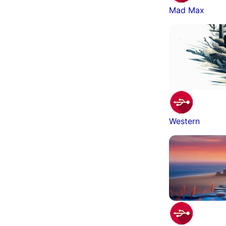
Mad Max
Western