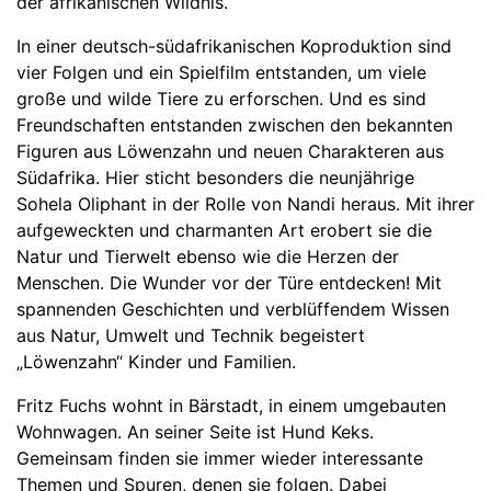
der afrikanischen Wildnis.
In einer deutsch-südafrikanischen Koproduktion sind
vier Folgen und ein Spielfilm entstanden, um viele
große und wilde Tiere zu erforschen. Und es sind
Freundschaften entstanden zwischen den bekannten
Figuren aus Löwenzahn und neuen Charakteren aus
Südafrika. Hier sticht besonders die neunjährige
Sohela Oliphant in der Rolle von Nandi heraus. Mit ihrer
aufgeweckten und charmanten Art erobert sie die
Natur und Tierwelt ebenso wie die Herzen der
Menschen. Die Wunder vor der Türe entdecken! Mit
spannenden Geschichten und verblüffendem Wissen
aus Natur, Umwelt und Technik begeistert
„Löwenzahn“ Kinder und Familien.
Fritz Fuchs wohnt in Bärstadt, in einem umgebauten
Wohnwagen. An seiner Seite ist Hund Keks.
Gemeinsam finden sie immer wieder interessante
Themen und Spuren, denen sie folgen. Dabei