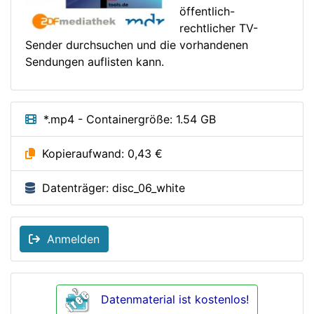
öffentlich-
rechtlicher TV-
Sender durchsuchen und die vorhandenen
Sendungen auflisten kann.
*.mp4 - Containergröße: 1.54 GB
Kopieraufwand: 0,43 €
Datenträger: disc_06_white
Anmelden
Datenmaterial ist kostenlos!