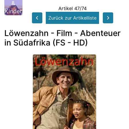
&
Artikel 47/74
Kinder
Zurück zur Artikelliste
Löwenzahn - Film - Abenteuer
in Südafrika (FS - HD)