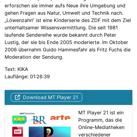
erforschen sie immer aufs Neue ihre Umgebung und
gehen Fragen aus Natur, Umwelt und Technik nach.
„Löwenzahn“ ist eine Kinderserie des ZDF mit dem Ziel
unterhaltsamer Wissensvermittlung. Die seit 1981
laufende Sendereihe wurde bekannt durch Peter
Lustig, der sie bis Ende 2005 moderierte. Im Oktober
2006 übernahm Guido Hammesfahr als Fritz Fuchs die
Moderation der Sendung.
Text: KIKA
Lauflänge: 01:26:39
Download MT Player 21
MT Player 21 ist ein
Programm, das die
Online-Mediatheken
verschiedener