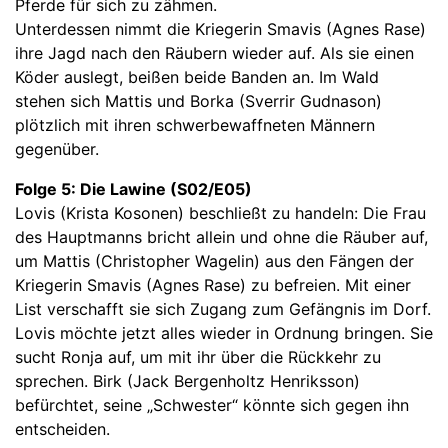
Pferde für sich zu zähmen.
Unterdessen nimmt die Kriegerin Smavis (Agnes Rase)
ihre Jagd nach den Räubern wieder auf. Als sie einen
Köder auslegt, beißen beide Banden an. Im Wald
stehen sich Mattis und Borka (Sverrir Gudnason)
plötzlich mit ihren schwerbewaffneten Männern
gegenüber.
Folge 5: Die Lawine (S02/E05)
Lovis (Krista Kosonen) beschließt zu handeln: Die Frau
des Hauptmanns bricht allein und ohne die Räuber auf,
um Mattis (Christopher Wagelin) aus den Fängen der
Kriegerin Smavis (Agnes Rase) zu befreien. Mit einer
List verschafft sie sich Zugang zum Gefängnis im Dorf.
Lovis möchte jetzt alles wieder in Ordnung bringen. Sie
sucht Ronja auf, um mit ihr über die Rückkehr zu
sprechen. Birk (Jack Bergenholtz Henriksson)
befürchtet, seine „Schwester“ könnte sich gegen ihn
entscheiden.