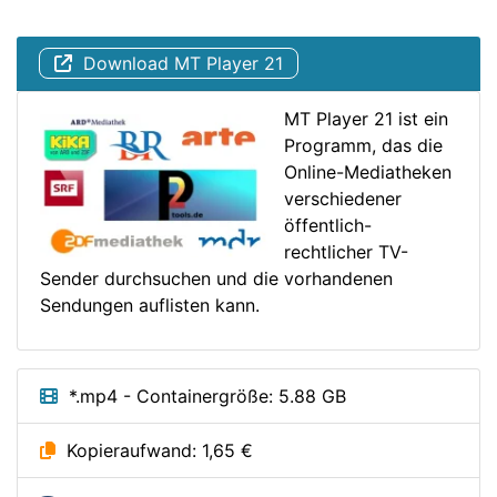
Download MT Player 21
MT Player 21 ist ein
Programm, das die
Online-Mediatheken
verschiedener
öffentlich-
rechtlicher TV-
Sender durchsuchen und die vorhandenen
Sendungen auflisten kann.
*.mp4 - Containergröße: 5.88 GB
Kopieraufwand: 1,65 €