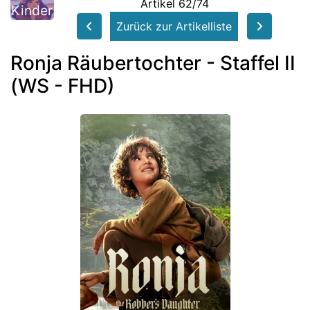
Artikel 62/74
Kinder
Zurück zur Artikelliste
Ronja Räubertochter - Staffel II
(WS - FHD)