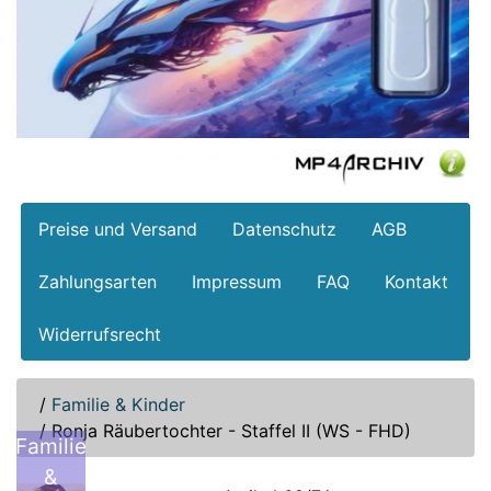
Preise und Versand
Datenschutz
AGB
Zahlungsarten
Impressum
FAQ
Kontakt
Widerrufsrecht
/
Familie & Kinder
/
Ronja Räubertochter - Staffel II (WS - FHD)
Familie
&