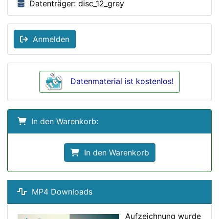
Datenträger: disc_12_grey
Anmelden
Datenmaterial ist kostenlos!
In den Warenkorb:
In den Warenkorb
MP4 Downloads
Aufzeichnung wurde