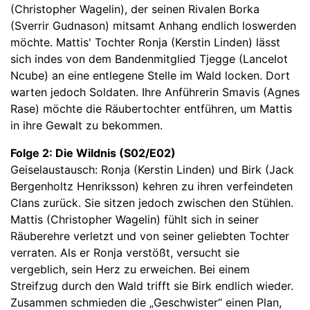
(Christopher Wagelin), der seinen Rivalen Borka
(Sverrir Gudnason) mitsamt Anhang endlich loswerden
möchte. Mattis' Tochter Ronja (Kerstin Linden) lässt
sich indes von dem Bandenmitglied Tjegge (Lancelot
Ncube) an eine entlegene Stelle im Wald locken. Dort
warten jedoch Soldaten. Ihre Anführerin Smavis (Agnes
Rase) möchte die Räubertochter entführen, um Mattis
in ihre Gewalt zu bekommen.
Folge 2: Die Wildnis (S02/E02)
Geiselaustausch: Ronja (Kerstin Linden) und Birk (Jack
Bergenholtz Henriksson) kehren zu ihren verfeindeten
Clans zurück. Sie sitzen jedoch zwischen den Stühlen.
Mattis (Christopher Wagelin) fühlt sich in seiner
Räuberehre verletzt und von seiner geliebten Tochter
verraten. Als er Ronja verstößt, versucht sie
vergeblich, sein Herz zu erweichen. Bei einem
Streifzug durch den Wald trifft sie Birk endlich wieder.
Zusammen schmieden die „Geschwister“ einen Plan,