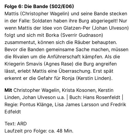
Folge 6: Die Bande (S02/E06)
Mattis (Christopher Wagelin) und seine Bande stecken
in der Falle: Soldaten haben ihre Burg abgeriegelt! Nur
wenn Mattis der Idee von Glatzen-Per (Johan Ulveson)
folgt und sich mit Borka (Sverrir Gudnason)
zusammentut, können sich die Räuber behaupten.
Bevor die Banden gemeinsame Sache machen, müssen
die Rivalen um die Anführerschaft kämpfen. Als die
Kriegerin Smavis (Agnes Rase) die Burg angreifen
lässt, erlebt Mattis eine Überraschung. Erst spät
erkennt er die Gefahr für Ronja (Kerstin Linden).
Mit
Christopher Wagelin, Krista Kosonen, Kerstin
Linden, Johan Ulveson u.a. | Buch: Hans Rosenfeldt |
Regie: Pontus Klänge, Lisa James Larsson und Fredrik
Edfeldt
Text: ARD
Laufzeit pro Folge: ca. 48 Min.