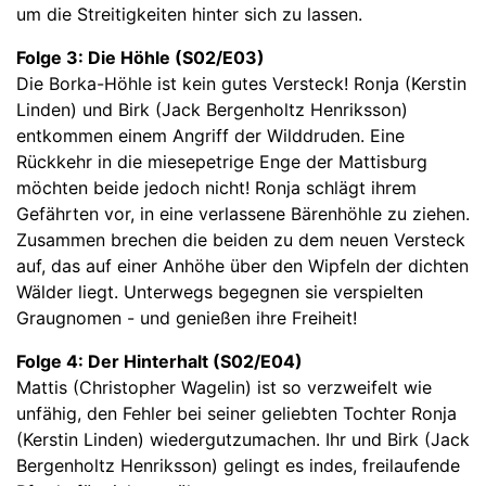
um die Streitigkeiten hinter sich zu lassen.
Folge 3: Die Höhle (S02/E03)
Die Borka-Höhle ist kein gutes Versteck! Ronja (Kerstin
Linden) und Birk (Jack Bergenholtz Henriksson)
entkommen einem Angriff der Wilddruden. Eine
Rückkehr in die miesepetrige Enge der Mattisburg
möchten beide jedoch nicht! Ronja schlägt ihrem
Gefährten vor, in eine verlassene Bärenhöhle zu ziehen.
Zusammen brechen die beiden zu dem neuen Versteck
auf, das auf einer Anhöhe über den Wipfeln der dichten
Wälder liegt. Unterwegs begegnen sie verspielten
Graugnomen - und genießen ihre Freiheit!
Folge 4: Der Hinterhalt (S02/E04)
Mattis (Christopher Wagelin) ist so verzweifelt wie
unfähig, den Fehler bei seiner geliebten Tochter Ronja
(Kerstin Linden) wiedergutzumachen. Ihr und Birk (Jack
Bergenholtz Henriksson) gelingt es indes, freilaufende