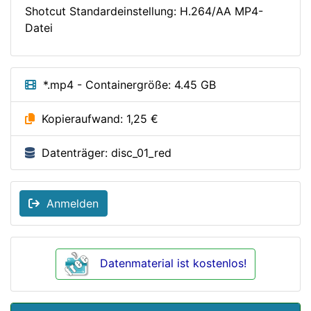
Shotcut Standardeinstellung: H.264/AA MP4-
Datei
*.mp4 - Containergröße: 4.45 GB
Kopieraufwand: 1,25 €
Datenträger: disc_01_red
Anmelden
Datenmaterial ist kostenlos!