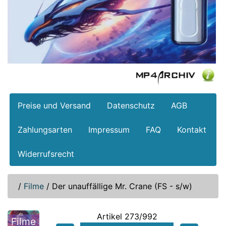
Preise und Versand
Datenschutz
AGB
Zahlungsarten
Impressum
FAQ
Kontakt
Widerrufsrecht
/
Filme
/
Der unauffällige Mr. Crane (FS - s/w)
Artikel 273/992
Filme