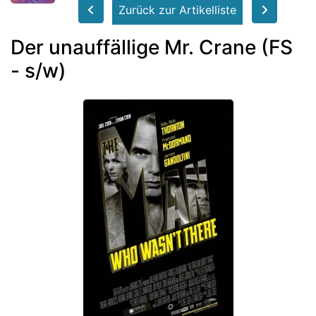
Zurück zur Artikelliste
Der unauffällige Mr. Crane (FS
- s/w)