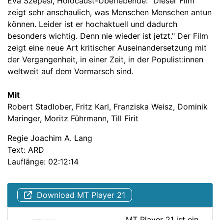
Eva Szepesi, Holocaust-Überlebende: "Dieser Film
zeigt sehr anschaulich, was Menschen Menschen antun
können. Leider ist er hochaktuell und dadurch
besonders wichtig. Denn nie wieder ist jetzt." Der Film
zeigt eine neue Art kritischer Auseinandersetzung mit
der Vergangenheit, in einer Zeit, in der Populist:innen
weltweit auf dem Vormarsch sind.
Mit
Robert Stadlober, Fritz Karl, Franziska Weisz, Dominik
Maringer, Moritz Führmann, Till Firit
Regie Joachim A. Lang
Text: ARD
Lauflänge: 02:12:14
Download MT Player 21
MT Player 21 ist ein