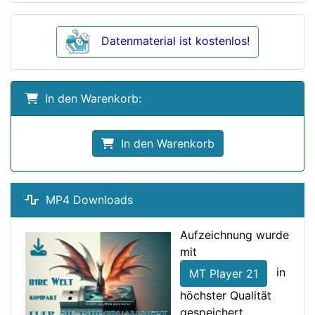
Datenmaterial ist kostenlos!
In den Warenkorb:
In den Warenkorb
MP4 Downloads
Aufzeichnung wurde
mit
in
MT Player 21
höchster Qualität
gespeichert.