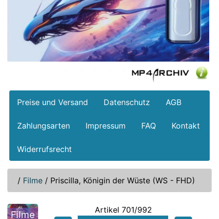
Preise und Versand
Datenschutz
AGB
Zahlungsarten
Impressum
FAQ
Kontakt
Widerrufsrecht
/
Filme
/
Priscilla, Königin der Wüste (WS - FHD)
Artikel 701/992
Filme