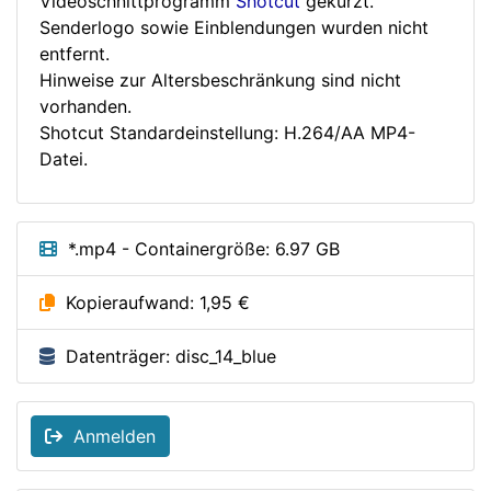
Videoschnittprogramm
Shotcut
gekürzt.
Senderlogo sowie Einblendungen wurden nicht
entfernt.
Hinweise zur Altersbeschränkung sind nicht
vorhanden.
Shotcut Standardeinstellung: H.264/AA MP4-
Datei.
*.mp4 - Containergröße: 6.97 GB
Kopieraufwand: 1,95 €
Datenträger: disc_14_blue
Anmelden