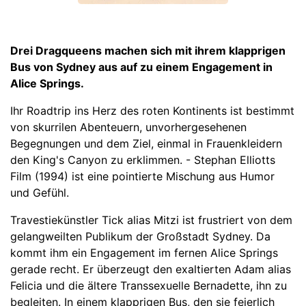
Drei Dragqueens machen sich mit ihrem klapprigen
Bus von Sydney aus auf zu einem Engagement in
Alice Springs.
Ihr Roadtrip ins Herz des roten Kontinents ist bestimmt
von skurrilen Abenteuern, unvorhergesehenen
Begegnungen und dem Ziel, einmal in Frauenkleidern
den King's Canyon zu erklimmen. - Stephan Elliotts
Film (1994) ist eine pointierte Mischung aus Humor
und Gefühl.
Travestiekünstler Tick alias Mitzi ist frustriert von dem
gelangweilten Publikum der Großstadt Sydney. Da
kommt ihm ein Engagement im fernen Alice Springs
gerade recht. Er überzeugt den exaltierten Adam alias
Felicia und die ältere Transsexuelle Bernadette, ihn zu
begleiten. In einem klapprigen Bus, den sie feierlich