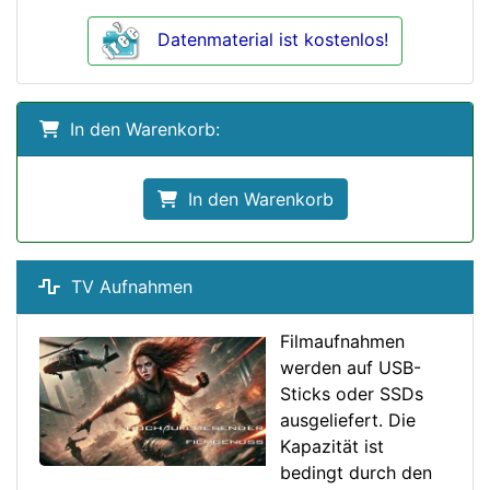
Datenmaterial ist kostenlos!
In den Warenkorb:
In den Warenkorb
TV Aufnahmen
Filmaufnahmen
werden auf USB-
Sticks oder SSDs
ausgeliefert. Die
Kapazität ist
bedingt durch den