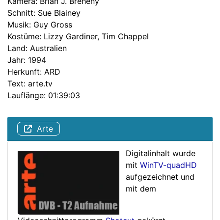
Kamera: Brian J. Breheny
Schnitt: Sue Blainey
Musik: Guy Gross
Kostüme: Lizzy Gardiner, Tim Chappel
Land: Australien
Jahr: 1994
Herkunft: ARD
Text: arte.tv
Lauflänge: 01:39:03
Arte
Digitalinhalt wurde
mit
WinTV-quadHD
aufgezeichnet und
mit dem