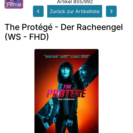
Artikel 855/992
Filme
Zurück zur Artikelliste
The Protégé - Der Racheengel
(WS - FHD)