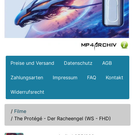
Preise und Versand
Datenschutz
AGB
Zahlungsarten
Impressum
FAQ
Kontakt
Widerrufsrecht
/
Filme
/
The Protégé - Der Racheengel (WS - FHD)