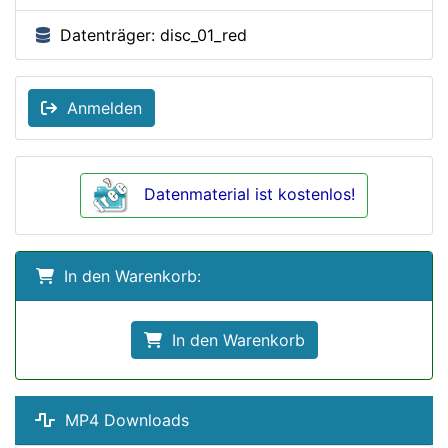
Datenträger: disc_01_red
Anmelden
Datenmaterial ist kostenlos!
In den Warenkorb:
In den Warenkorb
MP4 Downloads