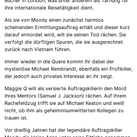
Bücher in London, was unter anderem als Tarnung für
ihre internationale Reisetätigkeit dient.
Als sie von Moody einen zunächst harmlos
scheinenden Ermittlungsauftrag erhält und dieser kurz
darauf ermordet wird, will sie seinen Tod rächen. Sie
verfolgt die dürftigen Spuren, die sie ausgerechnet
zurück nach Vietnam führen.
Immer wieder in die Quere kommt ihr dabei der
mysteriöse Michael Rembrandt, ebenfalls ein Profikiller,
der jedoch auch privates Interesse an ihr zeigt.
Maggie Q will als versierte Auftragskillerin den Mord
ihres Mentors (Samuel J. Jackson) rächen. Auf ihrem
Rachefeldzug trifft sie auf Michael Keaton und weiß
nicht, ob ihm als geheimnisumwitterten Kollegen zu
trauen ist.
Vor dreißig Jahren hat der legendäre Auftragskiller