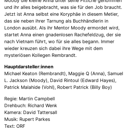
Moody die kleine Anna unter seine Fittiche genommen
und ihr alles beigebracht, was sie für den Job braucht.
Jetzt ist Anna selbst eine Koryphäe in diesem Metier,
das sie neben ihrer Tarnung als Buchhändlerin in
London ausübt. Als ihr Mentor Moody ermordet wird,
startet Anna einen gnadenlosen Rachefeldzug, der sie
nach Vietnam führt, wo für sie alles begann. Immer
wieder kreuzen sich dabei ihre Wege mit dem
mysteriösen Kollegen Rembrandt.
Hauptdarsteller:innen
Michael Keaton (Rembrandt), Maggie Q (Anna), Samuel
L. Jackson (Moody), David Rintoul (Edward Hayes),
Patrick Malahide (Vohl), Robert Patrick (Billy Boy)
Regie: Martin Campbell
Drehbuch: Richard Wenk
Kamera: David Tattersall
Musik: Rupert Parkes
Text: ORF