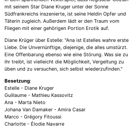
mit seinem Star Diane Kruger unter der Sonne
Südfrankreichs inszenierte, ist seine Heldin Opfer und
Täterin zugleich. Außerdem lädt er den Traum vom
Fliegen mit einer gehörigen Portion Erotik auf.
Diane Krüger über Estelle: "Ana ist Estelles wahre erste
Liebe. Die Unvernünftige, diejenige, die alles umstürzt.
Eine Offenbarung ebenso wie eine Störung. Was sie zu
ihr treibt, ist vielleicht die Möglichkeit, Vergeltung zu
üben und zu versuchen, sich selbst wiederzufinden."
Besetzung
:
Estelle - Diane Kruger
Guillaume - Mathieu Kassovitz
Ana - Marta Nieto
Johana Van Damaker - Amira Casar
Marco - Grégory Fitoussi
Charlotte - Élodie Navarre