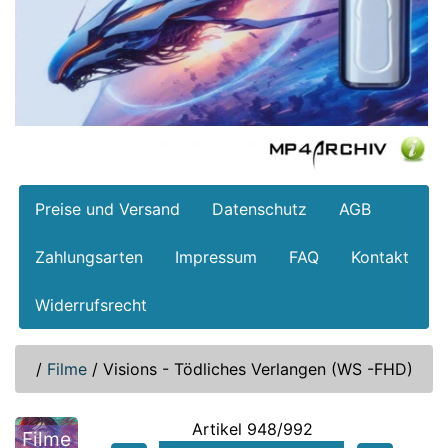
Preise und Versand
Datenschutz
AGB
Zahlungsarten
Impressum
FAQ
Kontakt
Widerrufsrecht
/
Filme
/
Visions - Tödliches Verlangen (WS -FHD)
Artikel 948/992
Filme