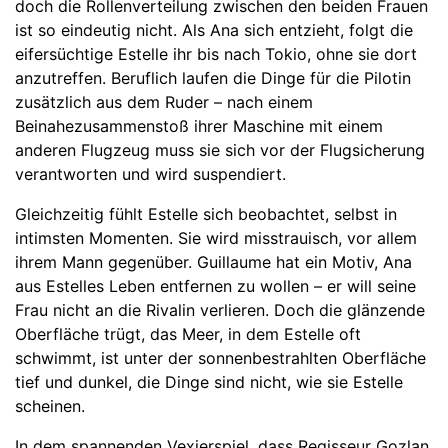
doch die Rollenverteilung zwischen den beiden Frauen
ist so eindeutig nicht. Als Ana sich entzieht, folgt die
eifersüchtige Estelle ihr bis nach Tokio, ohne sie dort
anzutreffen. Beruflich laufen die Dinge für die Pilotin
zusätzlich aus dem Ruder – nach einem
Beinahezusammenstoß ihrer Maschine mit einem
anderen Flugzeug muss sie sich vor der Flugsicherung
verantworten und wird suspendiert.
Gleichzeitig fühlt Estelle sich beobachtet, selbst in
intimsten Momenten. Sie wird misstrauisch, vor allem
ihrem Mann gegenüber. Guillaume hat ein Motiv, Ana
aus Estelles Leben entfernen zu wollen – er will seine
Frau nicht an die Rivalin verlieren. Doch die glänzende
Oberfläche trügt, das Meer, in dem Estelle oft
schwimmt, ist unter der sonnenbestrahlten Oberfläche
tief und dunkel, die Dinge sind nicht, wie sie Estelle
scheinen.
In dem spannenden Vexierspiel, dass Regisseur Gozlan