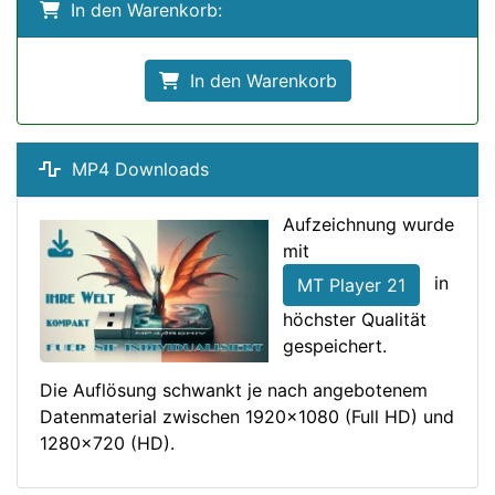
In den Warenkorb:
In den Warenkorb
MP4 Downloads
Aufzeichnung wurde
mit
in
MT Player 21
höchster Qualität
gespeichert.
Die Auflösung schwankt je nach angebotenem
Datenmaterial zwischen 1920x1080 (Full HD) und
1280x720 (HD).