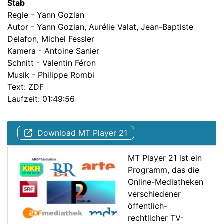
Stab
Regie - Yann Gozlan
Autor - Yann Gozlan, Aurélie Valat, Jean-Baptiste
Delafon, Michel Fessler
Kamera - Antoine Sanier
Schnitt - Valentin Féron
Musik - Philippe Rombi
Text: ZDF
Laufzeit: 01:49:56
Download MT Player 21
MT Player 21 ist ein
Programm, das die
Online-Mediatheken
verschiedener
öffentlich-
rechtlicher TV-