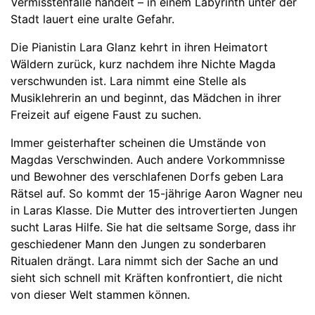
Vermisstenfälle handelt – in einem Labyrinth unter der
Stadt lauert eine uralte Gefahr.
Die Pianistin Lara Glanz kehrt in ihren Heimatort
Wäldern zurück, kurz nachdem ihre Nichte Magda
verschwunden ist. Lara nimmt eine Stelle als
Musiklehrerin an und beginnt, das Mädchen in ihrer
Freizeit auf eigene Faust zu suchen.
Immer geisterhafter scheinen die Umstände von
Magdas Verschwinden. Auch andere Vorkommnisse
und Bewohner des verschlafenen Dorfs geben Lara
Rätsel auf. So kommt der 15-jährige Aaron Wagner neu
in Laras Klasse. Die Mutter des introvertierten Jungen
sucht Laras Hilfe. Sie hat die seltsame Sorge, dass ihr
geschiedener Mann den Jungen zu sonderbaren
Ritualen drängt. Lara nimmt sich der Sache an und
sieht sich schnell mit Kräften konfrontiert, die nicht
von dieser Welt stammen können.