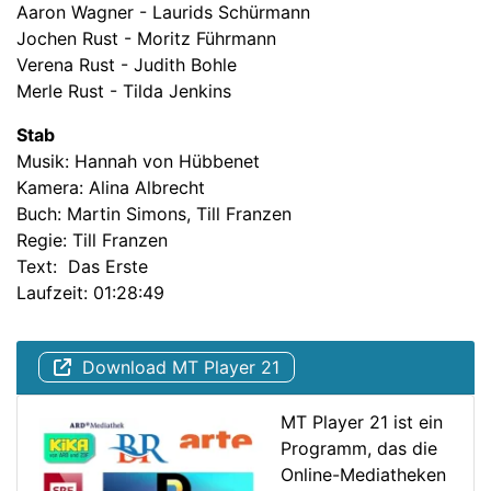
Aaron Wagner - Laurids Schürmann
Jochen Rust - Moritz Führmann
Verena Rust - Judith Bohle
Merle Rust - Tilda Jenkins
Stab
Musik: Hannah von Hübbenet
Kamera: Alina Albrecht
Buch: Martin Simons, Till Franzen
Regie: Till Franzen
Text: Das Erste
Laufzeit: 01:28:49
Download MT Player 21
MT Player 21 ist ein
Programm, das die
Online-Mediatheken