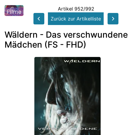
Artikel 952/992
Filme
Zurück zur Artikelliste
Wäldern - Das verschwundene
Mädchen (FS - FHD)