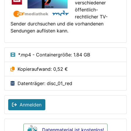
verschiedener
öffentlich-
rechtlicher TV-
Sender durchsuchen und die vorhandenen
Sendungen auflisten kann.
*.mp4 - Containergröße: 1.84 GB
Kopieraufwand: 0,52 €
Datenträger: disc_01_red
Anmelden
Datenmaterial ist kostenlos!