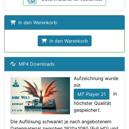
In den Warenkorb:
In den Warenkorb
MP4 Downloads
Aufzeichnung wurde
mit
in
MT Player 21
höchster Qualität
gespeichert.
Die Auflösung schwankt je nach angebotenem
Datenmaterial zwischen 1920x1080 (Full HD) und