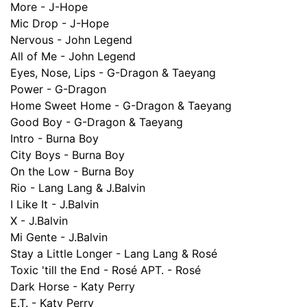
More - J-Hope
Mic Drop - J-Hope
Nervous - John Legend
All of Me - John Legend
Eyes, Nose, Lips - G-Dragon & Taeyang
Power - G-Dragon
Home Sweet Home - G-Dragon & Taeyang
Good Boy - G-Dragon & Taeyang
Intro - Burna Boy
City Boys - Burna Boy
On the Low - Burna Boy
Rio - Lang Lang & J.Balvin
I Like It - J.Balvin
X - J.Balvin
Mi Gente - J.Balvin
Stay a Little Longer - Lang Lang & Rosé
Toxic 'till the End - Rosé APT. - Rosé
Dark Horse - Katy Perry
E.T. - Katy Perry