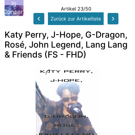
In
Artikel 23/50
Concert
Zurück zur Artikelliste
Katy Perry, J-Hope, G-Dragon,
Rosé, John Legend, Lang Lang
& Friends (FS - FHD)