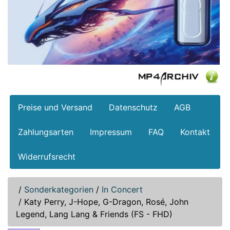
Preise und Versand
Datenschutz
AGB
Zahlungsarten
Impressum
FAQ
Kontakt
Widerrufsrecht
/
Sonderkategorien
/
In Concert
/
Katy Perry, J-Hope, G-Dragon, Rosé, John
Legend, Lang Lang & Friends (FS - FHD)