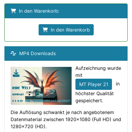
In den Warenkorb:
In den Warenkorb
MP4 Downloads
Aufzeichnung wurde
mit
in
MT Player 21
höchster Qualität
gespeichert.
Die Auflösung schwankt je nach angebotenem
Datenmaterial zwischen 1920x1080 (Full HD) und
1280x720 (HD).