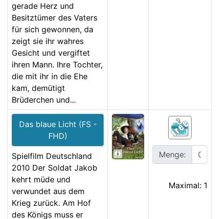
gerade Herz und
Besitztümer des Vaters
für sich gewonnen, da
zeigt sie ihr wahres
Gesicht und vergiftet
ihren Mann. Ihre Tochter,
die mit ihr in die Ehe
kam, demütigt
Brüderchen und...
Das blaue Licht (FS -
FHD)
Menge:
Spielfilm Deutschland
2010 Der Soldat Jakob
kehrt müde und
Maximal: 1
verwundet aus dem
Krieg zurück. Am Hof
des Königs muss er