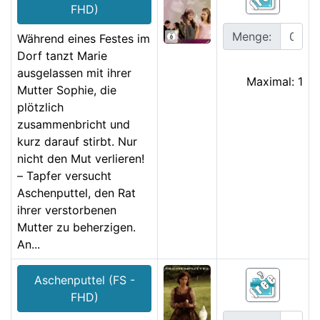
FHD)
Menge:
Während eines Festes im
Dorf tanzt Marie
ausgelassen mit ihrer
Maximal: 1
Mutter Sophie, die
plötzlich
zusammenbricht und
kurz darauf stirbt. Nur
nicht den Mut verlieren!
– Tapfer versucht
Aschenputtel, den Rat
ihrer verstorbenen
Mutter zu beherzigen.
An...
Aschenputtel (FS -
FHD)