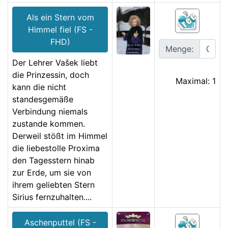
Als ein Stern vom
Himmel fiel (FS -
FHD)
Menge:
Der Lehrer Vašek liebt
die Prinzessin, doch
Maximal: 1
kann die nicht
standesgemäße
Verbindung niemals
zustande kommen.
Derweil stößt im Himmel
die liebestolle Proxima
den Tagesstern hinab
zur Erde, um sie von
ihrem geliebten Stern
Sirius fernzuhalten....
Aschenputtel (FS -