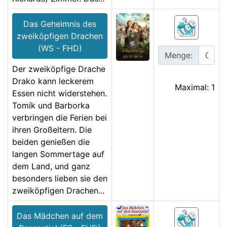
Das Geheimnis des
zweiköpfigen Drachen
(WS - FHD)
Menge:
Der zweiköpfige Drache
Drako kann leckerem
Maximal: 1
Essen nicht widerstehen.
Tomík und Barborka
verbringen die Ferien bei
ihren Großeltern. Die
beiden genießen die
langen Sommertage auf
dem Land, und ganz
besonders lieben sie den
zweiköpfigen Drachen...
Das Mädchen auf dem