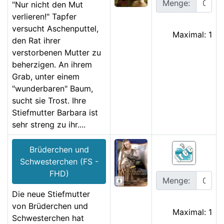
Menge:
"Nur nicht den Mut
verlieren!" Tapfer
versucht Aschenputtel,
Maximal: 1
den Rat ihrer
verstorbenen Mutter zu
beherzigen. An ihrem
Grab, unter einem
"wunderbaren" Baum,
sucht sie Trost. Ihre
Stiefmutter Barbara ist
sehr streng zu ihr....
Brüderchen und
Schwesterchen (FS -
FHD)
Menge:
Die neue Stiefmutter
von Brüderchen und
Maximal: 1
Schwesterchen hat