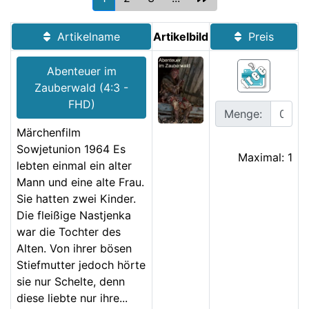
Artikelname
Artikelbild
Preis
Abenteuer im
Zauberwald (4:3 -
FHD)
Menge:
Märchenfilm
Sowjetunion 1964 Es
Maximal: 1
lebten einmal ein alter
Mann und eine alte Frau.
Sie hatten zwei Kinder.
Die fleißige Nastjenka
war die Tochter des
Alten. Von ihrer bösen
Stiefmutter jedoch hörte
sie nur Schelte, denn
diese liebte nur ihre...