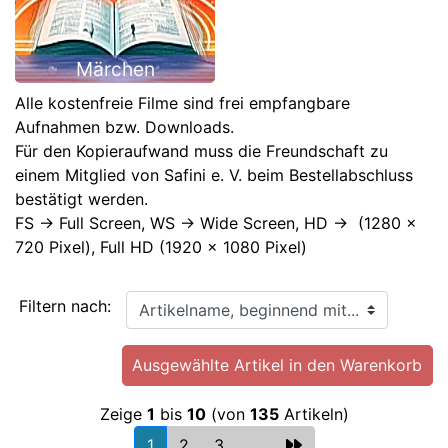
Märchen
Alle kostenfreie Filme sind frei empfangbare
Aufnahmen bzw. Downloads.
Für den Kopieraufwand muss die Freundschaft zu
einem Mitglied von Safini e. V. beim Bestellabschluss
bestätigt werden.
FS -> Full Screen, WS -> Wide Screen, HD -> (1280 x
720 Pixel), Full HD (1920 x 1080 Pixel)
Artikelname, beginnend mit...
Filtern nach:
Zeige
1
bis
10
(von
135
Artikeln)
1
2
3
...