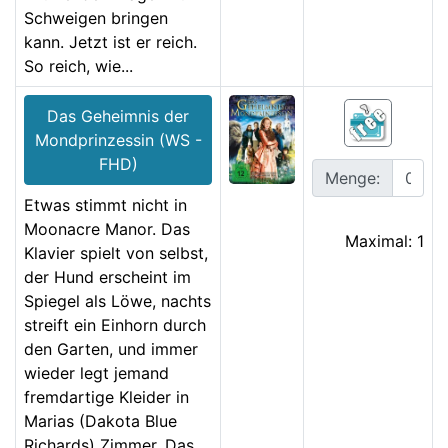
Schweigen bringen
kann. Jetzt ist er reich.
So reich, wie...
Das Geheimnis der
Mondprinzessin (WS -
FHD)
Menge:
Etwas stimmt nicht in
Moonacre Manor. Das
Maximal: 1
Klavier spielt von selbst,
der Hund erscheint im
Spiegel als Löwe, nachts
streift ein Einhorn durch
den Garten, und immer
wieder legt jemand
fremdartige Kleider in
Marias (Dakota Blue
Richards) Zimmer. Das...