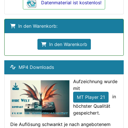
Datenmaterial ist kostenlos!
In den Warenkorb:
In den Warenkorb
MP4 Downloads
Aufzeichnung wurde
mit
in
MT Player 21
höchster Qualität
gespeichert.
Die Auflösung schwankt je nach angebotenem