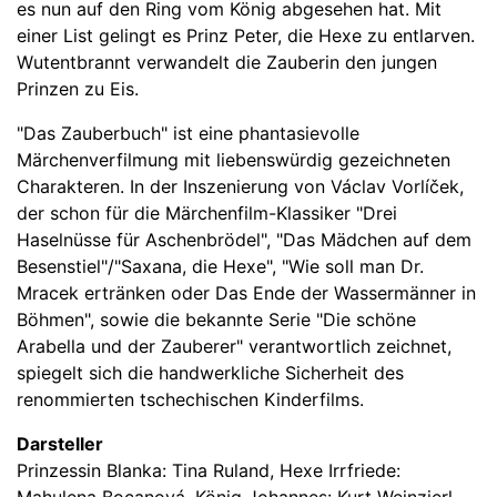
es nun auf den Ring vom König abgesehen hat. Mit
einer List gelingt es Prinz Peter, die Hexe zu entlarven.
Wutentbrannt verwandelt die Zauberin den jungen
Prinzen zu Eis.
"Das Zauberbuch" ist eine phantasievolle
Märchenverfilmung mit liebenswürdig gezeichneten
Charakteren. In der Inszenierung von Václav Vorlíček,
der schon für die Märchenfilm-Klassiker "Drei
Haselnüsse für Aschenbrödel", "Das Mädchen auf dem
Besenstiel"/"Saxana, die Hexe", "Wie soll man Dr.
Mracek ertränken oder Das Ende der Wassermänner in
Böhmen", sowie die bekannte Serie "Die schöne
Arabella und der Zauberer" verantwortlich zeichnet,
spiegelt sich die handwerkliche Sicherheit des
renommierten tschechischen Kinderfilms.
Darsteller
Prinzessin Blanka: Tina Ruland, Hexe Irrfriede: