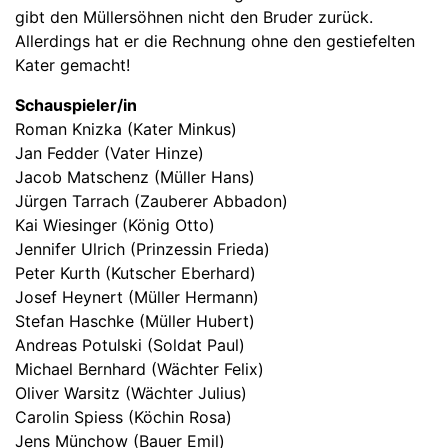
gibt den Müllersöhnen nicht den Bruder zurück.
Allerdings hat er die Rechnung ohne den gestiefelten
Kater gemacht!
Schauspieler/in
Roman Knizka (Kater Minkus)
Jan Fedder (Vater Hinze)
Jacob Matschenz (Müller Hans)
Jürgen Tarrach (Zauberer Abbadon)
Kai Wiesinger (König Otto)
Jennifer Ulrich (Prinzessin Frieda)
Peter Kurth (Kutscher Eberhard)
Josef Heynert (Müller Hermann)
Stefan Haschke (Müller Hubert)
Andreas Potulski (Soldat Paul)
Michael Bernhard (Wächter Felix)
Oliver Warsitz (Wächter Julius)
Carolin Spiess (Köchin Rosa)
Jens Münchow (Bauer Emil)