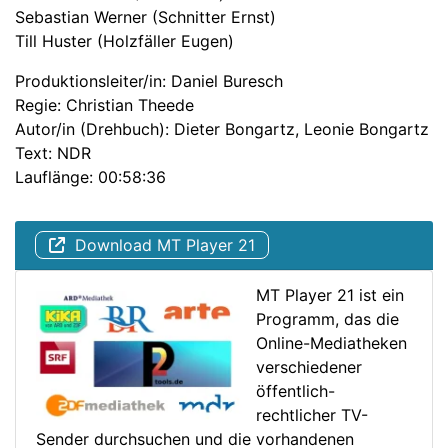
Sebastian Werner (Schnitter Ernst)
Till Huster (Holzfäller Eugen)
Produktionsleiter/in: Daniel Buresch
Regie: Christian Theede
Autor/in (Drehbuch): Dieter Bongartz, Leonie Bongartz
Text: NDR
Lauflänge: 00:58:36
Download MT Player 21
MT Player 21 ist ein
Programm, das die
Online-Mediatheken
verschiedener
öffentlich-
rechtlicher TV-
Sender durchsuchen und die vorhandenen