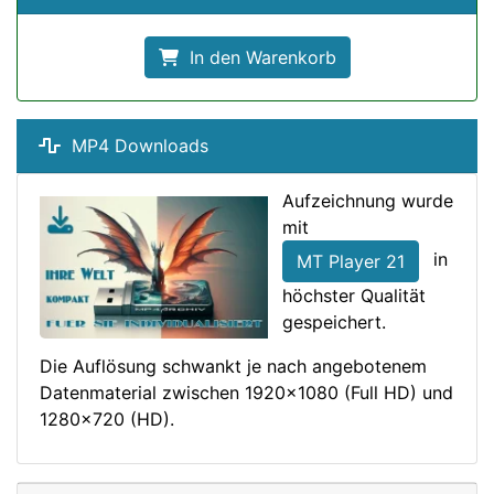
In den Warenkorb
MP4 Downloads
Aufzeichnung wurde
mit
in
MT Player 21
höchster Qualität
gespeichert.
Die Auflösung schwankt je nach angebotenem
Datenmaterial zwischen 1920x1080 (Full HD) und
1280x720 (HD).