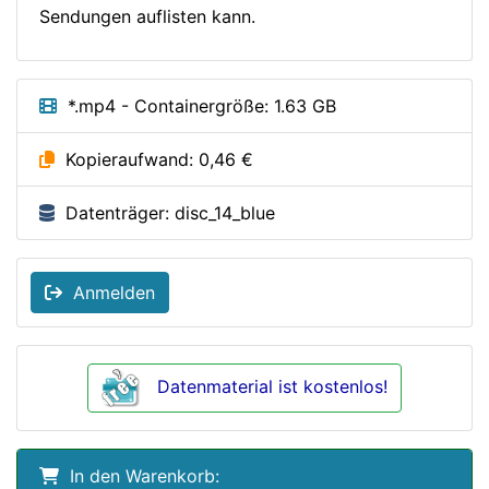
Sendungen auflisten kann.
*.mp4 - Containergröße: 1.63 GB
Kopieraufwand: 0,46 €
Datenträger: disc_14_blue
Anmelden
Datenmaterial ist kostenlos!
In den Warenkorb: