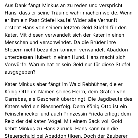
Aus Dank fängt Minkus an zu reden und verspricht
Hans, dass er seine Träume wahr machen werde. Wenn
er ihm ein Paar Stiefel kaufe! Wider alle Vernunft
ersteht Hans von seinem letzten Geld Stiefel für den
Kater. Mit diesen verwandelt sich der Kater in einen
Menschen und verschwindet. Da die Brüder ihre
Steuern nicht bezahlen können, verwandelt Abaddon
unterdessen Hubert in einen Hund. Hans macht sich
Vorwürfe: Warum hat er sein Geld nur für diese Stiefel
ausgegeben?
Kater Minkus aber fängt im Wald Rebhühner, die er
König Otto im Namen seines Herrn, dem Grafen von
Carrabas, als Geschenk überbringt. Die Jagdbeute des
Katers wird ein Riesenerfolg. Denn König Otto ist ein
Feinschmecker und auch Prinzessin Frieda erliegt dem
Reiz der delikaten Vögel. Mit einem Sack voll Gold
kehrt Minkus zu Hans zurück. Hans kann nun die
Steuerschuld bei Abaddon tilgen. Doch der Zauberer