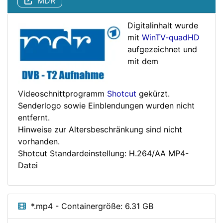
MDR
Digitalinhalt wurde
mit
WinTV-quadHD
aufgezeichnet und
mit dem
Videoschnittprogramm
Shotcut
gekürzt.
Senderlogo sowie Einblendungen wurden nicht
entfernt.
Hinweise zur Altersbeschränkung sind nicht
vorhanden.
Shotcut Standardeinstellung: H.264/AA MP4-
Datei
*.mp4 - Containergröße: 6.31 GB