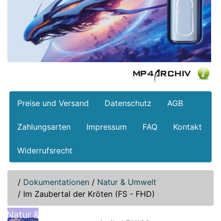
Preise und Versand
Datenschutz
AGB
Zahlungsarten
Impressum
FAQ
Kontakt
Widerrufsrecht
/
Dokumentationen
/
Natur & Umwelt
/
Im Zaubertal der Kröten (FS - FHD)
Natur &