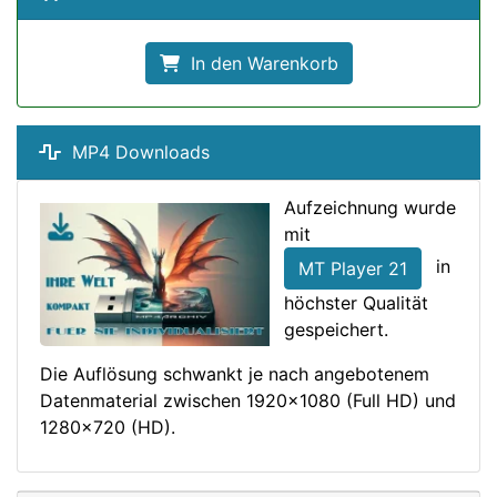
In den Warenkorb
MP4 Downloads
Aufzeichnung wurde
mit
in
MT Player 21
höchster Qualität
gespeichert.
Die Auflösung schwankt je nach angebotenem
Datenmaterial zwischen 1920x1080 (Full HD) und
1280x720 (HD).