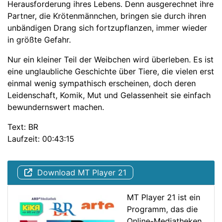
Herausforderung ihres Lebens. Denn ausgerechnet ihre
Partner, die Krötenmännchen, bringen sie durch ihren
unbändigen Drang sich fortzupflanzen, immer wieder
in größte Gefahr.
Nur ein kleiner Teil der Weibchen wird überleben. Es ist
eine unglaubliche Geschichte über Tiere, die vielen erst
einmal wenig sympathisch erscheinen, doch deren
Leidenschaft, Komik, Mut und Gelassenheit sie einfach
bewundernswert machen.
Text: BR
Laufzeit: 00:43:15
Download MT Player 21
MT Player 21 ist ein
Programm, das die
Online-Mediatheken