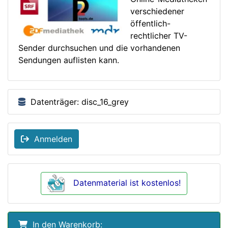
verschiedener
öffentlich-
rechtlicher TV-
Sender durchsuchen und die vorhandenen
Sendungen auflisten kann.
Datenträger: disc_16_grey
Anmelden
Datenmaterial ist kostenlos!
In den Warenkorb: