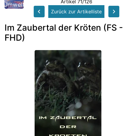
Artikel 71/126
Umwelt
Zurück zur Artikelliste
Im Zaubertal der Kröten (FS -
FHD)