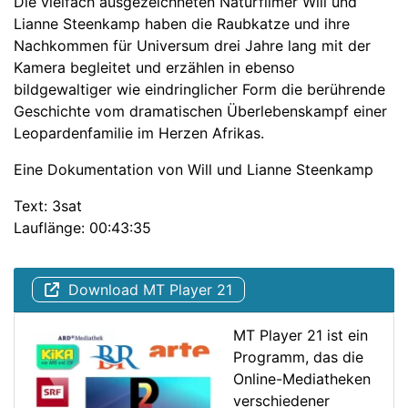
Die vielfach ausgezeichneten Naturfilmer Will und
Lianne Steenkamp haben die Raubkatze und ihre
Nachkommen für Universum drei Jahre lang mit der
Kamera begleitet und erzählen in ebenso
bildgewaltiger wie eindringlicher Form die berührende
Geschichte vom dramatischen Überlebenskampf einer
Leopardenfamilie im Herzen Afrikas.
Eine Dokumentation von Will und Lianne Steenkamp
Text: 3sat
Lauflänge: 00:43:35
Download MT Player 21
MT Player 21 ist ein
Programm, das die
Online-Mediatheken
verschiedener