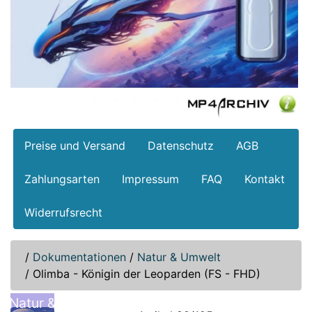
Preise und Versand
Datenschutz
AGB
Zahlungsarten
Impressum
FAQ
Kontakt
Widerrufsrecht
/
Dokumentationen
/
Natur & Umwelt
/
Olimba - Königin der Leoparden (FS - FHD)
Natur &