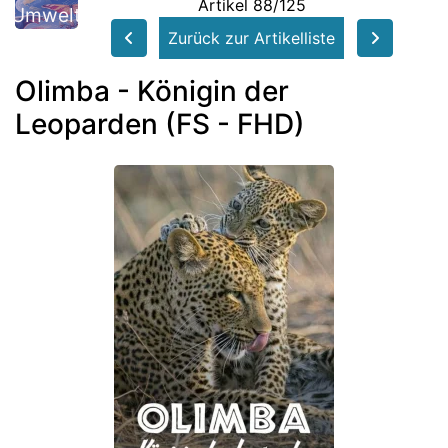
Artikel 88/125
Umwelt
Zurück zur Artikelliste
Olimba - Königin der
Leoparden (FS - FHD)