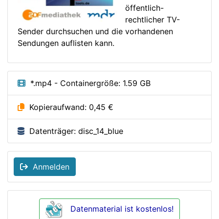
öffentlich-
rechtlicher TV-
Sender durchsuchen und die vorhandenen
Sendungen auflisten kann.
*.mp4 - Containergröße: 1.59 GB
Kopieraufwand: 0,45 €
Datenträger: disc_14_blue
Anmelden
Datenmaterial ist kostenlos!