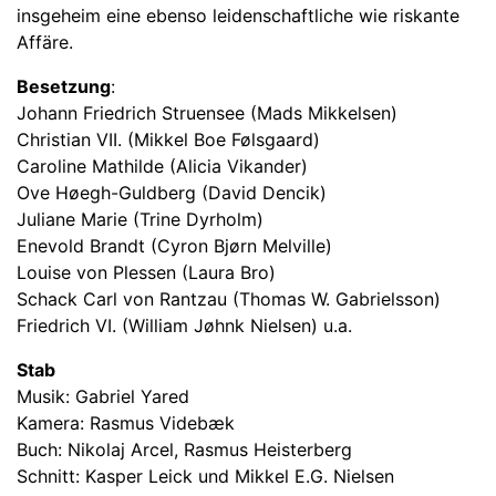
insgeheim eine ebenso leidenschaftliche wie riskante
Affäre.
Besetzung
:
Johann Friedrich Struensee (Mads Mikkelsen)
Christian VII. (Mikkel Boe Følsgaard)
Caroline Mathilde (Alicia Vikander)
Ove Høegh-Guldberg (David Dencik)
Juliane Marie (Trine Dyrholm)
Enevold Brandt (Cyron Bjørn Melville)
Louise von Plessen (Laura Bro)
Schack Carl von Rantzau (Thomas W. Gabrielsson)
Friedrich VI. (William Jøhnk Nielsen) u.a.
Stab
Musik: Gabriel Yared
Kamera: Rasmus Videbæk
Buch: Nikolaj Arcel, Rasmus Heisterberg
Schnitt: Kasper Leick und Mikkel E.G. Nielsen