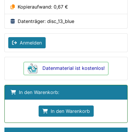
Kopieraufwand: 0,67 €
Datenträger: disc_13_blue
Anmelden
Datenmaterial ist kostenlos!
In den Warenkorb:
In den Warenkorb