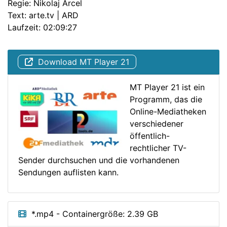
Regie: Nikolaj Arcel
Text: arte.tv | ARD
Laufzeit: 02:09:27
Download MT Player 21
MT Player 21 ist ein
Programm, das die
Online-Mediatheken
verschiedener
öffentlich-
rechtlicher TV-
Sender durchsuchen und die vorhandenen
Sendungen auflisten kann.
*.mp4 - Containergröße: 2.39 GB