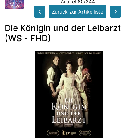
Artikel 80/244
Mix
Zurück zur Artikelliste
Die Königin und der Leibarzt
(WS - FHD)