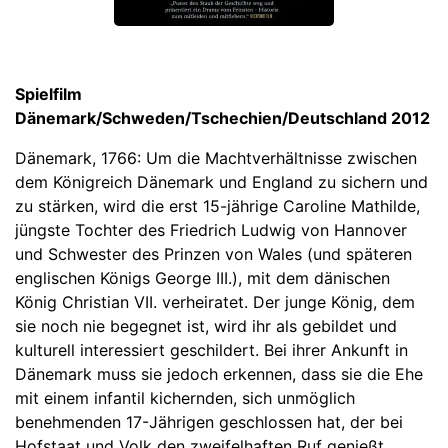
Spielfilm
Dänemark/Schweden/Tschechien/Deutschland 2012
Dänemark, 1766: Um die Machtverhältnisse zwischen
dem Königreich Dänemark und England zu sichern und
zu stärken, wird die erst 15-jährige Caroline Mathilde,
jüngste Tochter des Friedrich Ludwig von Hannover
und Schwester des Prinzen von Wales (und späteren
englischen Königs George III.), mit dem dänischen
König Christian VII. verheiratet. Der junge König, dem
sie noch nie begegnet ist, wird ihr als gebildet und
kulturell interessiert geschildert. Bei ihrer Ankunft in
Dänemark muss sie jedoch erkennen, dass sie die Ehe
mit einem infantil kichernden, sich unmöglich
benehmenden 17-Jährigen geschlossen hat, der bei
Hofstaat und Volk den zweifelhaften Ruf genießt,