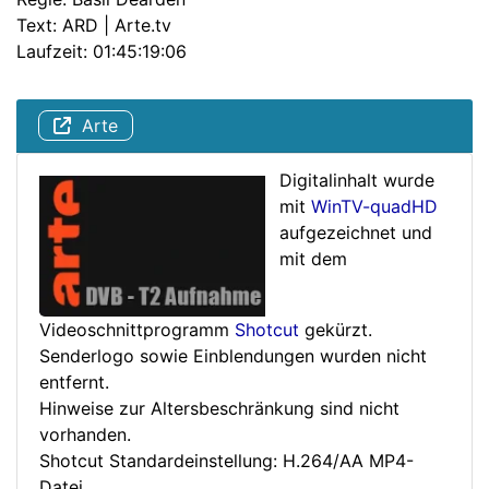
Text: ARD | Arte.tv
Laufzeit: 01:45:19:06
Arte
Digitalinhalt wurde
mit
WinTV-quadHD
aufgezeichnet und
mit dem
Videoschnittprogramm
Shotcut
gekürzt.
Senderlogo sowie Einblendungen wurden nicht
entfernt.
Hinweise zur Altersbeschränkung sind nicht
vorhanden.
Shotcut Standardeinstellung: H.264/AA MP4-
Datei.