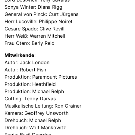
Sonya Winter: Diana Rigg
General von Pinck: Curt Jürgens
Herr Lucoville: Philippe Noiret
Cesare Spado: Clive Revill
Herr Weiß: Warren Mitchell
Frau Otero: Berly Reid
Mitwirkende
:
Autor: Jack London
Autor: Robert Fish
Produktion: Paramount Pictures
Produktion: Heathfield
Produktion: Michael Relph
Cutting: Teddy Darvas
Musikalische Leitung: Ron Grainer
Kamera: Geoffrey Unsworth
Drehbuch: Michael Relph
Drehbuch: Wolf Mankowitz
Regie: Basil Dearden