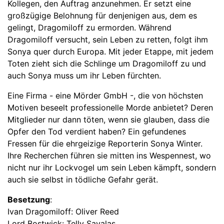
Kollegen, den Auftrag anzunehmen. Er setzt eine
großzügige Belohnung für denjenigen aus, dem es
gelingt, Dragomiloff zu ermorden. Während
Dragomiloff versucht, sein Leben zu retten, folgt ihm
Sonya quer durch Europa. Mit jeder Etappe, mit jedem
Toten zieht sich die Schlinge um Dragomiloff zu und
auch Sonya muss um ihr Leben fürchten.
Eine Firma - eine Mörder GmbH -, die von höchsten
Motiven beseelt professionelle Morde anbietet? Deren
Mitglieder nur dann töten, wenn sie glauben, dass die
Opfer den Tod verdient haben? Ein gefundenes
Fressen für die ehrgeizige Reporterin Sonya Winter.
Ihre Recherchen führen sie mitten ins Wespennest, wo
nicht nur ihr Lockvogel um sein Leben kämpft, sondern
auch sie selbst in tödliche Gefahr gerät.
Besetzung
:
Ivan Dragomiloff: Oliver Reed
Lord Bostwick: Telly Savalas