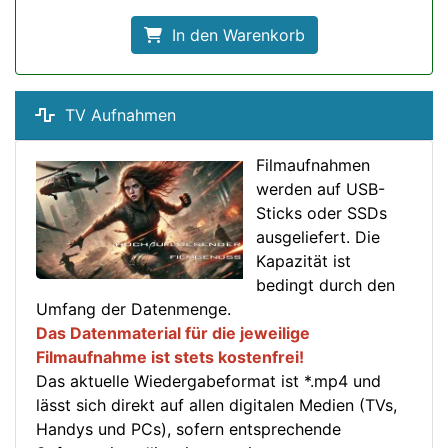
In den Warenkorb
TV Aufnahmen
Filmaufnahmen
werden auf USB-
Sticks oder SSDs
ausgeliefert. Die
Kapazität ist
bedingt durch den
Umfang der Datenmenge.
Das Datenmaterial für die jeweilige
Filmaufnahme ist stets kostenfrei!
Das aktuelle Wiedergabeformat ist *.mp4 und
lässt sich direkt auf allen digitalen Medien (TVs,
Handys und PCs), sofern entsprechende