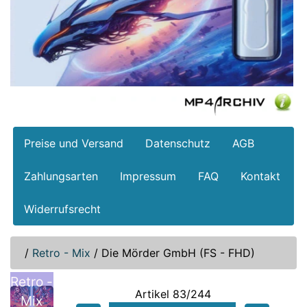
Preise und Versand
Datenschutz
AGB
Zahlungsarten
Impressum
FAQ
Kontakt
Widerrufsrecht
/
Retro - Mix
/
Die Mörder GmbH (FS - FHD)
Retro -
Artikel 83/244
Mix