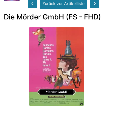
Zurück zur Artikelliste
Die Mörder GmbH (FS - FHD)