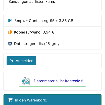
Sendungen auflisten kann.
*.mp4 - Containergröße: 3.35 GB
Kopieraufwand: 0,94 €
Datenträger: disc_15_grey
Anmelden
Datenmaterial ist kostenlos!
In den Warenkorb: