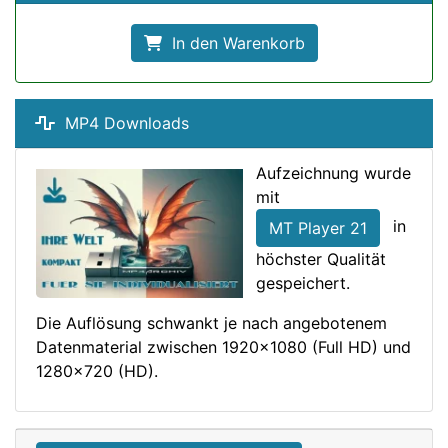
In den Warenkorb
MP4 Downloads
Aufzeichnung wurde
mit
in
MT Player 21
höchster Qualität
gespeichert.
Die Auflösung schwankt je nach angebotenem
Datenmaterial zwischen 1920x1080 (Full HD) und
1280x720 (HD).