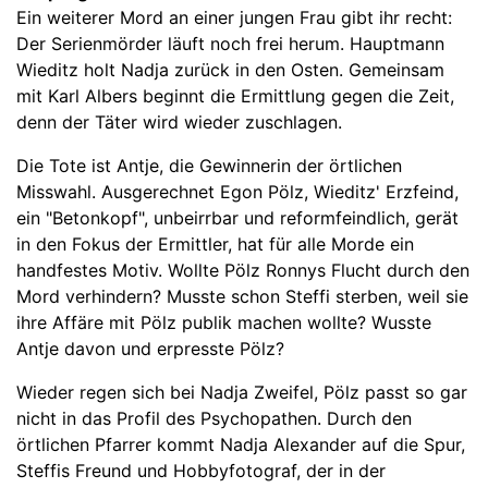
Ein weiterer Mord an einer jungen Frau gibt ihr recht:
Der Serienmörder läuft noch frei herum. Hauptmann
Wieditz holt Nadja zurück in den Osten. Gemeinsam
mit Karl Albers beginnt die Ermittlung gegen die Zeit,
denn der Täter wird wieder zuschlagen.
Die Tote ist Antje, die Gewinnerin der örtlichen
Misswahl. Ausgerechnet Egon Pölz, Wieditz' Erzfeind,
ein "Betonkopf", unbeirrbar und reformfeindlich, gerät
in den Fokus der Ermittler, hat für alle Morde ein
handfestes Motiv. Wollte Pölz Ronnys Flucht durch den
Mord verhindern? Musste schon Steffi sterben, weil sie
ihre Affäre mit Pölz publik machen wollte? Wusste
Antje davon und erpresste Pölz?
Wieder regen sich bei Nadja Zweifel, Pölz passt so gar
nicht in das Profil des Psychopathen. Durch den
örtlichen Pfarrer kommt Nadja Alexander auf die Spur,
Steffis Freund und Hobbyfotograf, der in der