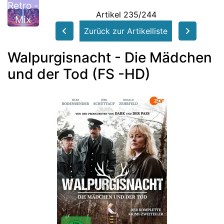
Retro -
Artikel 235/244
Mix
Zurück zur Artikelliste
Walpurgisnacht - Die Mädchen
und der Tod (FS -HD)