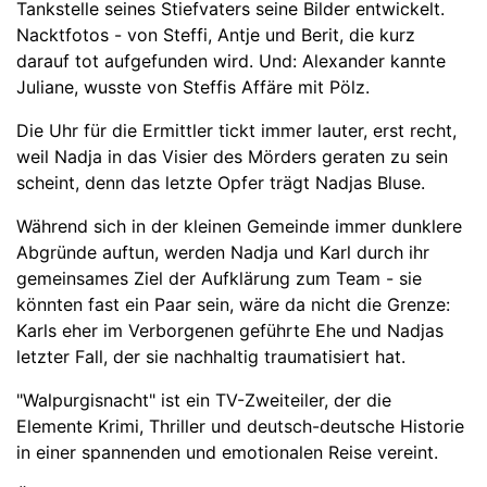
Tankstelle seines Stiefvaters seine Bilder entwickelt.
Nacktfotos - von Steffi, Antje und Berit, die kurz
darauf tot aufgefunden wird. Und: Alexander kannte
Juliane, wusste von Steffis Affäre mit Pölz.
Die Uhr für die Ermittler tickt immer lauter, erst recht,
weil Nadja in das Visier des Mörders geraten zu sein
scheint, denn das letzte Opfer trägt Nadjas Bluse.
Während sich in der kleinen Gemeinde immer dunklere
Abgründe auftun, werden Nadja und Karl durch ihr
gemeinsames Ziel der Aufklärung zum Team - sie
könnten fast ein Paar sein, wäre da nicht die Grenze:
Karls eher im Verborgenen geführte Ehe und Nadjas
letzter Fall, der sie nachhaltig traumatisiert hat.
"Walpurgisnacht" ist ein TV-Zweiteiler, der die
Elemente Krimi, Thriller und deutsch-deutsche Historie
in einer spannenden und emotionalen Reise vereint.