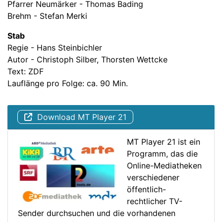
Pfarrer Neumärker - Thomas Bading
Brehm - Stefan Merki
Stab
Regie - Hans Steinbichler
Autor - Christoph Silber, Thorsten Wettcke
Text: ZDF
Lauflänge pro Folge: ca. 90 Min.
Download MT Player 21
MT Player 21 ist ein
Programm, das die
Online-Mediatheken
verschiedener
öffentlich-
rechtlicher TV-
Sender durchsuchen und die vorhandenen