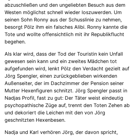
abzuschließen und den ungeliebten Besuch aus dem
Westen möglichst schnell wieder loszuwerden. Um
seinen Sohn Ronny aus der Schusslinie zu nehmen,
besorgt Pölz ihm ein falsches Alibi. Ronny kannte die
Tote und wollte offensichtlich mit ihr Republikflucht
begehen.
Als klar wird, dass der Tod der Touristin kein Unfall
gewesen sein kann und ein zweites Mädchen tot
aufgefunden wird, lenkt Pölz den Verdacht gezielt auf
Jörg Spengler, einen zurückgeblieben wirkenden
Außenseiter, der im Dachzimmer der Pension seiner
Mutter Hexenfiguren schnitzt. Jörg Spengler passt in
Nadjas Profil, fast zu gut: Der Täter weist eindeutig
psychopathische Züge auf, trennt den Toten Zehen ab
und dekoriert die Leichen mit den von Jörg
geschnitzten Hexenbesen.
Nadja und Karl verhören Jörg, der davon spricht,