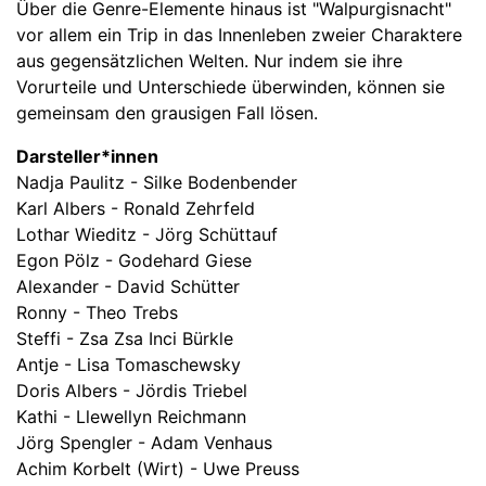
Über die Genre-Elemente hinaus ist "Walpurgisnacht"
vor allem ein Trip in das Innenleben zweier Charaktere
aus gegensätzlichen Welten. Nur indem sie ihre
Vorurteile und Unterschiede überwinden, können sie
gemeinsam den grausigen Fall lösen.
Darsteller*innen
Nadja Paulitz - Silke Bodenbender
Karl Albers - Ronald Zehrfeld
Lothar Wieditz - Jörg Schüttauf
Egon Pölz - Godehard Giese
Alexander - David Schütter
Ronny - Theo Trebs
Steffi - Zsa Zsa Inci Bürkle
Antje - Lisa Tomaschewsky
Doris Albers - Jördis Triebel
Kathi - Llewellyn Reichmann
Jörg Spengler - Adam Venhaus
Achim Korbelt (Wirt) - Uwe Preuss