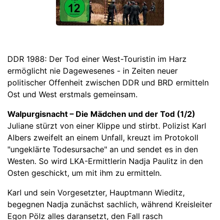
DDR 1988: Der Tod einer West-Touristin im Harz
ermöglicht nie Dagewesenes - in Zeiten neuer
politischer Offenheit zwischen DDR und BRD ermitteln
Ost und West erstmals gemeinsam.
Walpurgisnacht – Die Mädchen und der Tod (1/2)
Juliane stürzt von einer Klippe und stirbt. Polizist Karl
Albers zweifelt an einem Unfall, kreuzt im Protokoll
"ungeklärte Todesursache" an und sendet es in den
Westen. So wird LKA-Ermittlerin Nadja Paulitz in den
Osten geschickt, um mit ihm zu ermitteln.
Karl und sein Vorgesetzter, Hauptmann Wieditz,
begegnen Nadja zunächst sachlich, während Kreisleiter
Egon Pölz alles daransetzt, den Fall rasch