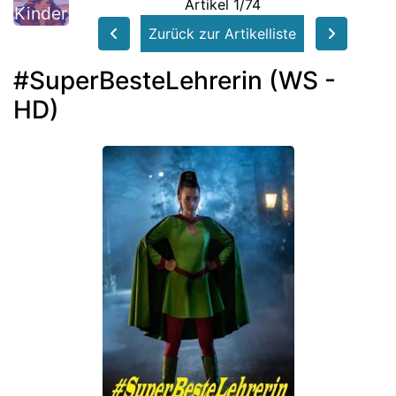
Artikel 1/74
Kinder
Zurück zur Artikelliste
#SuperBesteLehrerin (WS -
HD)