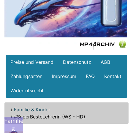
Preise und Versand
Datenschutz
AGB
Zahlungsarten
Impressum
FAQ
Kontakt
Widerrufsrecht
/
Familie & Kinder
/
#SuperBesteLehrerin (WS - HD)
Familie
&