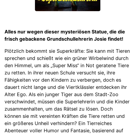
Alles nur wegen dieser mysteriösen Statue, die die
frisch gebackene Grundschullehrerin Josie findet!
Plötzlich bekommt sie Superkräfte: Sie kann mit Tieren
sprechen und schießt wie ein grüner Wirbelwind durch
den Himmel, um als „Super Miss“ in Not geratene Tiere
zu retten. In ihrer neuen Schule versucht sie, ihre
Fähigkeiten vor den Kindern zu verbergen, doch es
dauert nicht lange und die Viertklässler entdecken ihr
Alter Ego. Als ein junger Tiger aus dem Stadt-Zoo
verschwindet, müssen die Superlehrerin und die Kinder
zusammenhalten, um das Rätsel zu lösen. Doch
können sie mit vereinten Kräften die Tiere retten und
ein größeres Unheil verhindern? Ein Tierreiches
Abenteuer voller Humor und Fantasie, basierend auf