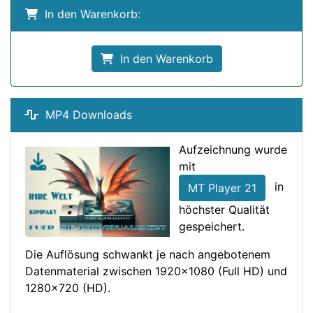
In den Warenkorb:
In den Warenkorb
MP4 Downloads
Aufzeichnung wurde
mit
in
MT Player 21
höchster Qualität
gespeichert.
Die Auflösung schwankt je nach angebotenem
Datenmaterial zwischen 1920x1080 (Full HD) und
1280x720 (HD).