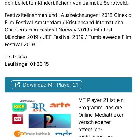
den beliebten Kinderbüchern von Janneke Schotveld.
Festivalteilnahmen und -Auszeichnungen: 2018 Cinekid
Film Festival Amsterdam /​ Kristiansand International
Children’s Film Festival Norway 2019 /​ Filmfest
München 2019 /​ JEF Festival 2019 /​ Tumbleweeds Film
Festival 2019
Text: kika
Lauflänge: 01:23:15
Download MT Player 21
MT Player 21 ist ein
Programm, das die
Online-Mediatheken
verschiedener
öffentlich-
rechtlicher TV-