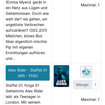
(Emma Myers) gerät in
Maximal: 1
ein Netz aus Lügen und
Geheimnissen. Doch wie
weit darf sie gehen, um
ungelöste Verbrechen
aufzuklären? (S02_E01)
Mädchen, böses Blut
Aber eigentlich möchte
Pip mit eigenen
Ermittlungen aufhören
und...
Alex Rider - Staffel 01
(WS - FHD)
Menge:
Staffel 01, Folge 01
Geheimnis Alex Rider
lebt als Teenager in
Maximal: 1
London. Mit seinem