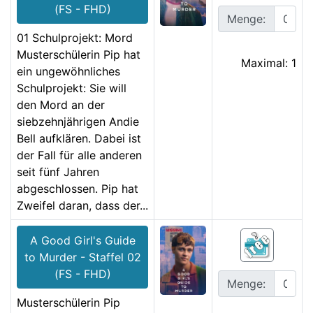
(FS - FHD)
Menge:
01 Schulprojekt: Mord
Musterschülerin Pip hat
Maximal: 1
ein ungewöhnliches
Schulprojekt: Sie will
den Mord an der
siebzehnjährigen Andie
Bell aufklären. Dabei ist
der Fall für alle anderen
seit fünf Jahren
abgeschlossen. Pip hat
Zweifel daran, dass der...
A Good Girl's Guide
to Murder - Staffel 02
(FS - FHD)
Menge:
Musterschülerin Pip