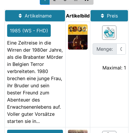
Artikelname
Artikelbild
Preis
1985 (WS - FHD)
Eine Zeitreise in die
Menge:
Wirren der 1980er Jahre,
als die Brabanter Mörder
in Belgien Terror
Maximal: 1
verbreiteten. 1980
brechen eine junge Frau,
ihr Bruder und sein
bester Freund zum
Abenteuer des
Erwachsenenlebens auf.
Voller guter Vorsätze
starten sie in...