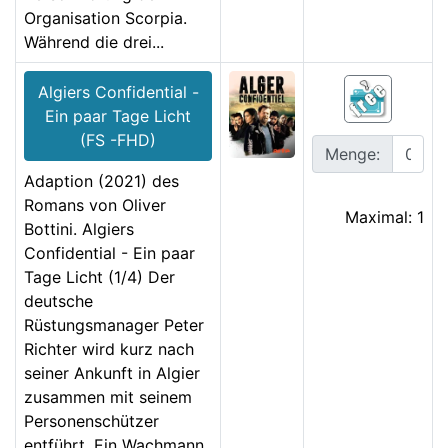
Organisation Scorpia.
Während die drei...
Algiers Confidential -
Ein paar Tage Licht
(FS -FHD)
Menge:
Adaption (2021) des
Romans von Oliver
Maximal: 1
Bottini. Algiers
Confidential - Ein paar
Tage Licht (1/4) Der
deutsche
Rüstungsmanager Peter
Richter wird kurz nach
seiner Ankunft in Algier
zusammen mit seinem
Personenschützer
entführt. Ein Wachmann