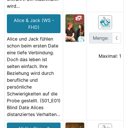
wird...
Alice & Jack (WS -
FHD)
Menge:
Alice und Jack fühlen
schon beim ersten Date
eine tiefe Verbindung.
Maximal: 1
Doch das leben ist
selten einfach. Ihre
Beziehung wird durch
berufliche und
persönliche
Schwierigkeiten auf die
Probe gestellt. (S01_E01)
Blind Date Alices
distanziertes Verhalten...