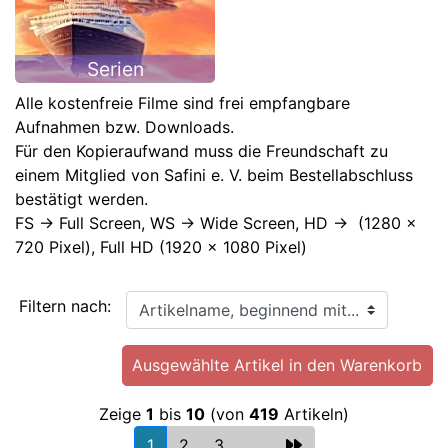
Serien
Alle kostenfreie Filme sind frei empfangbare
Aufnahmen bzw. Downloads.
Für den Kopieraufwand muss die Freundschaft zu
einem Mitglied von Safini e. V. beim Bestellabschluss
bestätigt werden.
FS -> Full Screen, WS -> Wide Screen, HD -> (1280 x
720 Pixel), Full HD (1920 x 1080 Pixel)
Artikelname, beginnend mit...
Filtern nach:
Zeige
1
bis
10
(von
419
Artikeln)
1
2
3
...