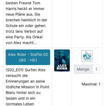
besten Freund Tom
Harris heckt er immer
neue Pläne aus. Sie
brechen heimlich in der
Schule ein oder gehen
trotz Ians Verbot auf
eine Party. Als Onkel
von Alex macht...
Alex Rider - Staffel 02
(WS - HD)
Menge:
(S02_E01) Surfen Alex
versucht die
Erinnerungen an seine
Maximal: 1
tödliche Mission in Point
Blanc hinter sich zu
lassen und in ein
normales Leben