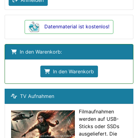
Anmelden
Datenmaterial ist kostenlos!
In den Warenkorb:
In den Warenkorb
TV Aufnahmen
Filmaufnahmen
werden auf USB-
Sticks oder SSDs
ausgeliefert. Die