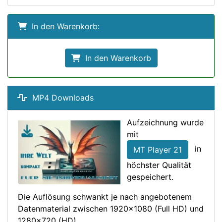
In den Warenkorb:
In den Warenkorb
MP4 Downloads
Aufzeichnung wurde
mit
in
MT Player 21
höchster Qualität
gespeichert.
Die Auflösung schwankt je nach angebotenem
Datenmaterial zwischen 1920x1080 (Full HD) und
1280x720 (HD).