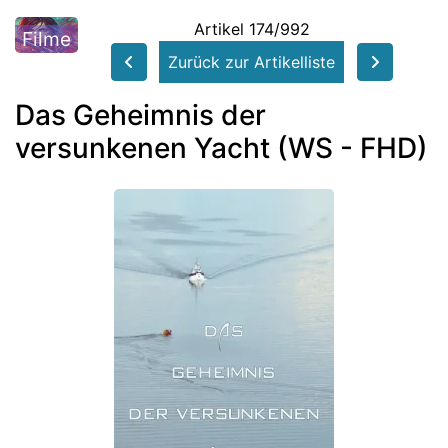
Artikel 174/992
Filme
Zurück zur Artikelliste
Das Geheimnis der
versunkenen Yacht (WS - FHD)