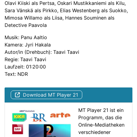
Olavi Kiiski als Pertsa, Oskari Mustikkaniemi als Kilu,
Sara Vänskä als Pirkko, Elias Westenberg als Suokko,
Mimosa Willamo als Liisa, Hannes Souminen als
Detective Paavola
Musik: Panu Aaltio
Kamera: Jyri Hakala
Autor/in (Drehbuch): Taavi Taavi
Regie: Taavi Taavi
Laufzeit: 01:20:00
Text: NDR
Download MT Player 21
MT Player 21 ist ein
Programm, das die
Online-Mediatheken
verschiedener