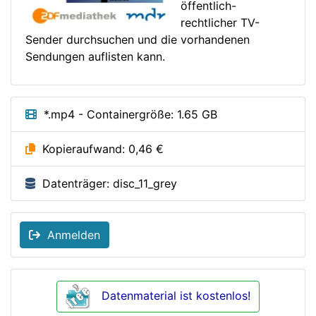
öffentlich-
rechtlicher TV-
Sender durchsuchen und die vorhandenen
Sendungen auflisten kann.
*.mp4 - Containergröße: 1.65 GB
Kopieraufwand: 0,46 €
Datenträger: disc_11_grey
Anmelden
Datenmaterial ist kostenlos!