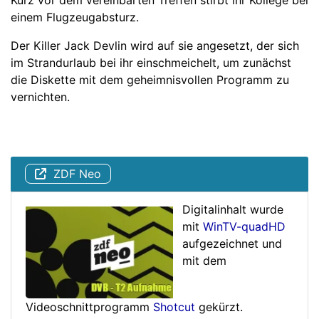
Kurz vor dem vereinbarten Treffen stirbt ihr Kollege bei
einem Flugzeugabsturz.
Der Killer Jack Devlin wird auf sie angesetzt, der sich
im Strandurlaub bei ihr einschmeichelt, um zunächst
die Diskette mit dem geheimnisvollen Programm zu
vernichten.
ZDF Neo
Digitalinhalt wurde
mit
WinTV-quadHD
aufgezeichnet und
mit dem
Videoschnittprogramm
Shotcut
gekürzt.