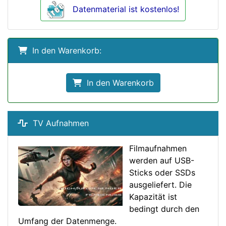
Datenmaterial ist kostenlos!
In den Warenkorb:
In den Warenkorb
TV Aufnahmen
Filmaufnahmen
werden auf USB-
Sticks oder SSDs
ausgeliefert. Die
Kapazität ist
bedingt durch den
Umfang der Datenmenge.