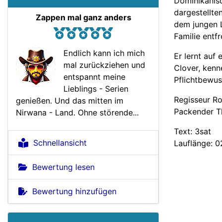
Dominikanisc
dargestellte
Zappen mal ganz anders
dem jungen L
Familie entf
Endlich kann ich mich
Er lernt auf
mal zurückziehen und
Clover, kenn
entspannt meine
Pflichtbewuss
Lieblings - Serien
Regisseur Ro
genießen. Und das mitten im
Packender Th
Nirwana - Land. Ohne störende...
Text: 3sat
Schnellansicht
Lauflänge: 0
Bewertung lesen
Bewertung hinzufügen