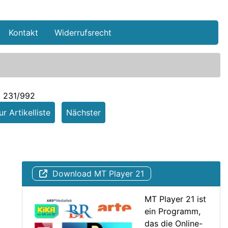
Kontakt
Widerrufsrecht
l 231/992
r Artikelliste
Nächster
Download MT Player 21
MT Player 21 ist
ein Programm,
das die Online-