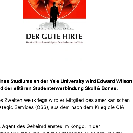
nes Studiums an der Yale University wird Edward Wilson
ed der elitären Studentenverbindung Skull & Bones.
s Zweiten Weltkriegs wird er Mitglied des amerikanischen
rategic Services (OSS), aus dem nach dem Krieg die CIA
ls Agent des Geheimdienstes im Kongo, in der