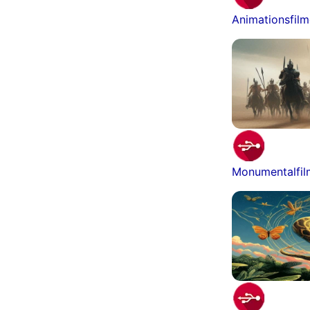
Animationsfil
Monumentalfi