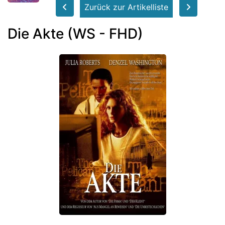
Zurück zur Artikelliste
Die Akte (WS - FHD)