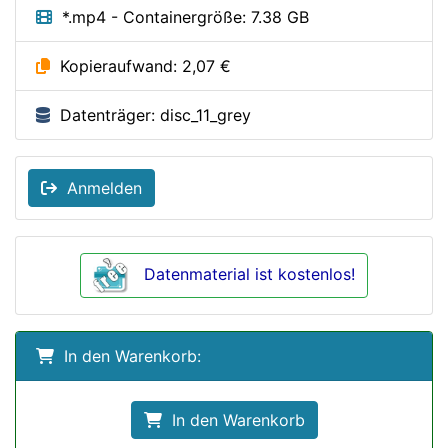
*.mp4 - Containergröße: 7.38 GB
Kopieraufwand: 2,07 €
Datenträger: disc_11_grey
Anmelden
Datenmaterial ist kostenlos!
In den Warenkorb:
In den Warenkorb