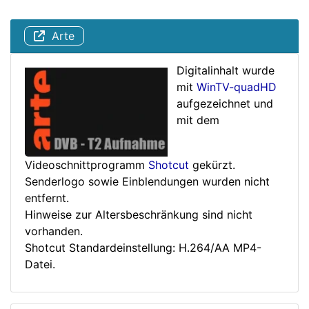
Arte
Digitalinhalt wurde
mit
WinTV-quadHD
aufgezeichnet und
mit dem
Videoschnittprogramm
Shotcut
gekürzt.
Senderlogo sowie Einblendungen wurden nicht
entfernt.
Hinweise zur Altersbeschränkung sind nicht
vorhanden.
Shotcut Standardeinstellung: H.264/AA MP4-
Datei.