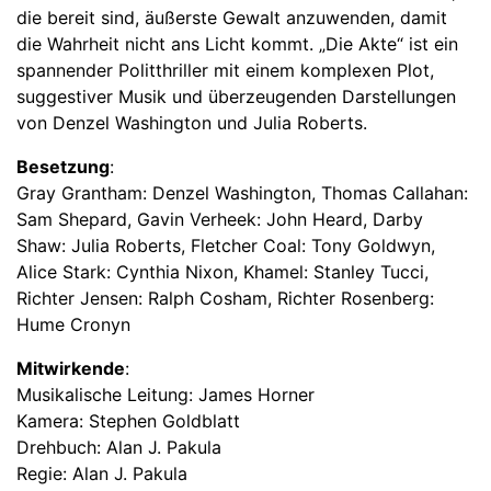
die bereit sind, äußerste Gewalt anzuwenden, damit
die Wahrheit nicht ans Licht kommt. „Die Akte“ ist ein
spannender Politthriller mit einem komplexen Plot,
suggestiver Musik und überzeugenden Darstellungen
von Denzel Washington und Julia Roberts.
Besetzung
:
Gray Grantham: Denzel Washington, Thomas Callahan:
Sam Shepard, Gavin Verheek: John Heard, Darby
Shaw: Julia Roberts, Fletcher Coal: Tony Goldwyn,
Alice Stark: Cynthia Nixon, Khamel: Stanley Tucci,
Richter Jensen: Ralph Cosham, Richter Rosenberg:
Hume Cronyn
Mitwirkende
:
Musikalische Leitung: James Horner
Kamera: Stephen Goldblatt
Drehbuch: Alan J. Pakula
Regie: Alan J. Pakula