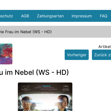
nschutz
AGB
Zahlungsarten
Impressum
FAQ
ie Frau im Nebel (WS - HD)
Artike
Vorheriger
Zurück zu
e
au im Nebel (WS - HD)