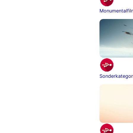
Monumentalfi
Sonderkategor