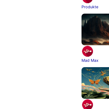
Produkte
Mad Max