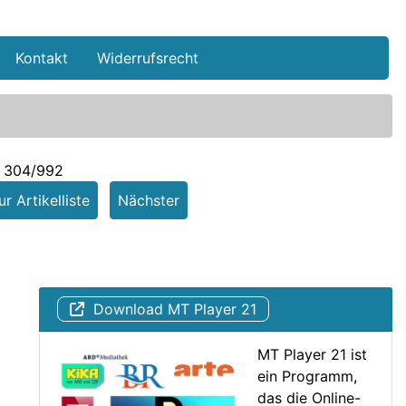
Kontakt
Widerrufsrecht
l 304/992
r Artikelliste
Nächster
Download MT Player 21
MT Player 21 ist
ein Programm,
das die Online-