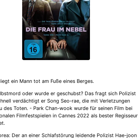
liegt ein Mann tot am Fuße eines Berges.
lbstmord oder wurde er geschubst? Das fragt sich Polizist
hnell verdächtigt er Song Seo-rae, die mit Verletzungen
u des Toten. - Park Chan-wook wurde für seinen Film bei
ionalen Filmfestspielen in Cannes 2022 als bester Regisseur
t.
rea: Der an einer Schlafstörung leidende Polizist Hae-joon