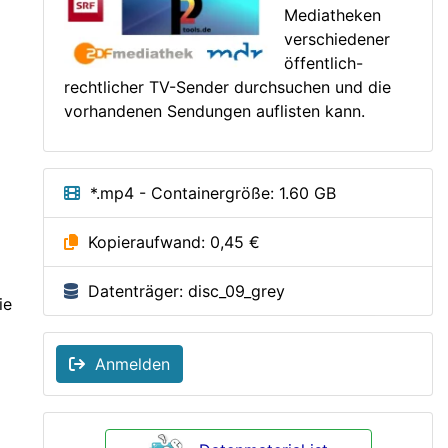
Mediatheken
verschiedener
öffentlich-
rechtlicher TV-Sender durchsuchen und die
vorhandenen Sendungen auflisten kann.
*.mp4 - Containergröße: 1.60 GB
Kopieraufwand: 0,45 €
Datenträger: disc_09_grey
ie
Anmelden