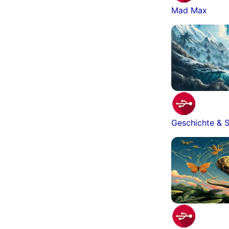
Mad Max
Geschichte & S