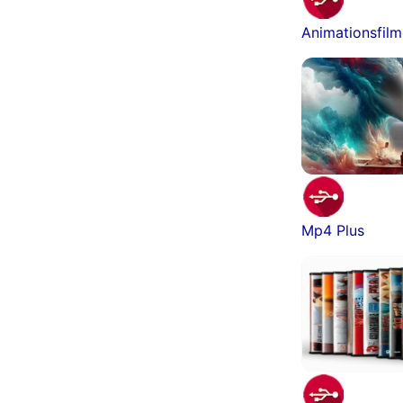
Animationsfil
Mp4 Plus