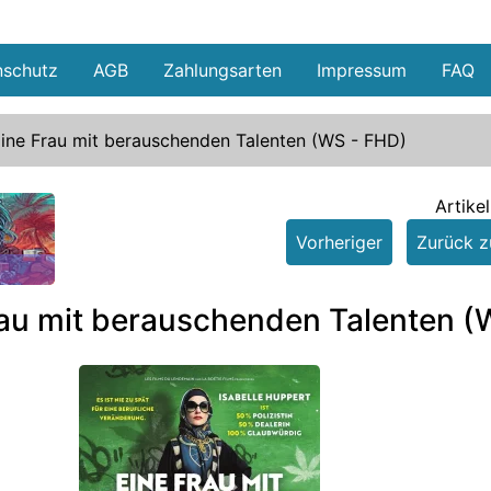
nschutz
AGB
Zahlungsarten
Impressum
FAQ
ine Frau mit berauschenden Talenten (WS - FHD)
Artike
Vorheriger
Zurück zu
e
rau mit berauschenden Talenten (