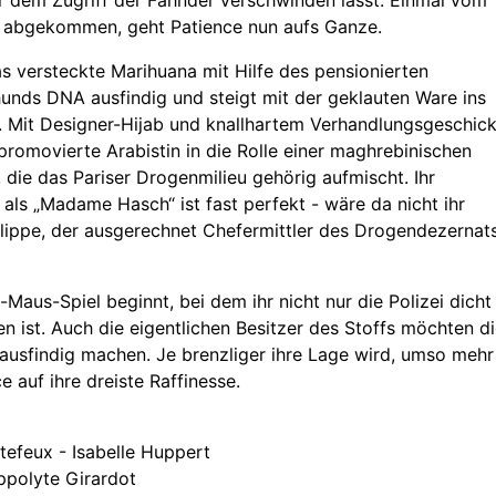
 abgekommen, geht Patience nun aufs Ganze.
s versteckte Marihuana mit Hilfe des pensionierten
nds DNA ausfindig und steigt mit der geklauten Ware ins
. Mit Designer-Hijab und knallhartem Verhandlungsgeschic
 promovierte Arabistin in die Rolle einer maghrebinischen
 die das Pariser Drogenmilieu gehörig aufmischt. Ihr
als „Madame Hasch“ ist fast perfekt - wäre da nicht ihr
ilippe, der ausgerechnet Chefermittler des Drogendezernat
-Maus-Spiel beginnt, bei dem ihr nicht nur die Polizei dicht
en ist. Auch die eigentlichen Besitzer des Stoffs möchten d
usfindig machen. Je brenzliger ihre Lage wird, umso mehr
e auf ihre dreiste Raffinesse.
tefeux - Isabelle Huppert
ippolyte Girardot