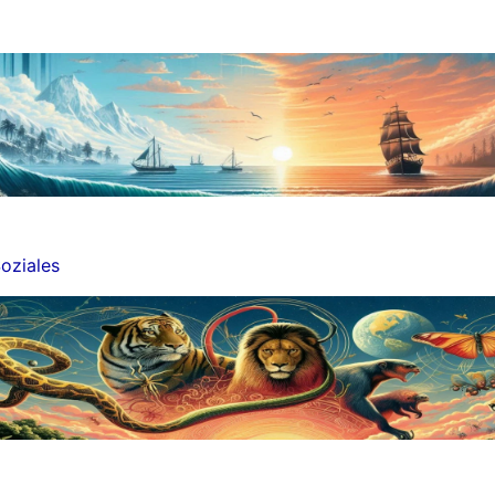
oziales