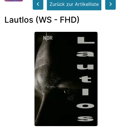
Zurück zur Artikelliste
Lautlos (WS - FHD)