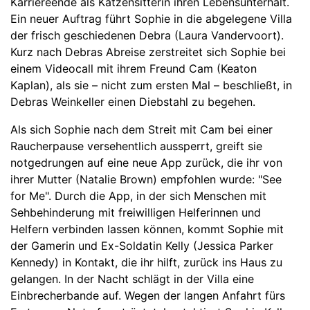
Karriereende als Katzensitterin ihren Lebensunterhalt.
Ein neuer Auftrag führt Sophie in die abgelegene Villa
der frisch geschiedenen Debra (Laura Vandervoort).
Kurz nach Debras Abreise zerstreitet sich Sophie bei
einem Videocall mit ihrem Freund Cam (Keaton
Kaplan), als sie – nicht zum ersten Mal – beschließt, in
Debras Weinkeller einen Diebstahl zu begehen.
Als sich Sophie nach dem Streit mit Cam bei einer
Raucherpause versehentlich aussperrt, greift sie
notgedrungen auf eine neue App zurück, die ihr von
ihrer Mutter (Natalie Brown) empfohlen wurde: "See
for Me". Durch die App, in der sich Menschen mit
Sehbehinderung mit freiwilligen Helferinnen und
Helfern verbinden lassen können, kommt Sophie mit
der Gamerin und Ex-Soldatin Kelly (Jessica Parker
Kennedy) in Kontakt, die ihr hilft, zurück ins Haus zu
gelangen. In der Nacht schlägt in der Villa eine
Einbrecherbande auf. Wegen der langen Anfahrt fürs