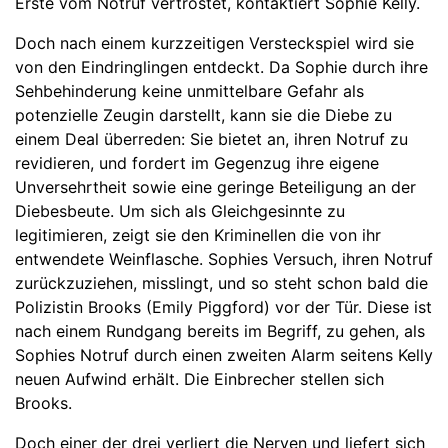
Erste vom Notruf vertröstet, kontaktiert Sophie Kelly.
Doch nach einem kurzzeitigen Versteckspiel wird sie
von den Eindringlingen entdeckt. Da Sophie durch ihre
Sehbehinderung keine unmittelbare Gefahr als
potenzielle Zeugin darstellt, kann sie die Diebe zu
einem Deal überreden: Sie bietet an, ihren Notruf zu
revidieren, und fordert im Gegenzug ihre eigene
Unversehrtheit sowie eine geringe Beteiligung an der
Diebesbeute. Um sich als Gleichgesinnte zu
legitimieren, zeigt sie den Kriminellen die von ihr
entwendete Weinflasche. Sophies Versuch, ihren Notruf
zurückzuziehen, misslingt, und so steht schon bald die
Polizistin Brooks (Emily Piggford) vor der Tür. Diese ist
nach einem Rundgang bereits im Begriff, zu gehen, als
Sophies Notruf durch einen zweiten Alarm seitens Kelly
neuen Aufwind erhält. Die Einbrecher stellen sich
Brooks.
Doch einer der drei verliert die Nerven und liefert sich