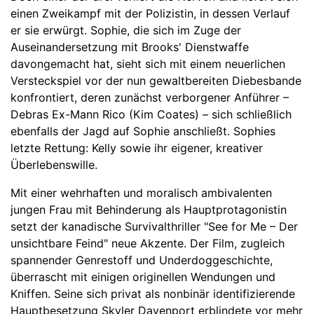
einen Zweikampf mit der Polizistin, in dessen Verlauf
er sie erwürgt. Sophie, die sich im Zuge der
Auseinandersetzung mit Brooks' Dienstwaffe
davongemacht hat, sieht sich mit einem neuerlichen
Versteckspiel vor der nun gewaltbereiten Diebesbande
konfrontiert, deren zunächst verborgener Anführer –
Debras Ex-Mann Rico (Kim Coates) – sich schließlich
ebenfalls der Jagd auf Sophie anschließt. Sophies
letzte Rettung: Kelly sowie ihr eigener, kreativer
Überlebenswille.
Mit einer wehrhaften und moralisch ambivalenten
jungen Frau mit Behinderung als Hauptprotagonistin
setzt der kanadische Survivalthriller "See for Me – Der
unsichtbare Feind" neue Akzente. Der Film, zugleich
spannender Genrestoff und Underdoggeschichte,
überrascht mit einigen originellen Wendungen und
Kniffen. Seine sich privat als nonbinär identifizierende
Hauptbesetzung Skyler Davenport erblindete vor mehr