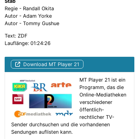
Stab
Regie - Randall Okita
Autor - Adam Yorke
Autor - Tommy Gushue
Text: ZDF
Lauflänge: 01:24:26
Download MT Player 21
MT Player 21 ist ein
Programm, das die
Online-Mediatheken
verschiedener
öffentlich-
rechtlicher TV-
Sender durchsuchen und die vorhandenen
Sendungen auflisten kann.