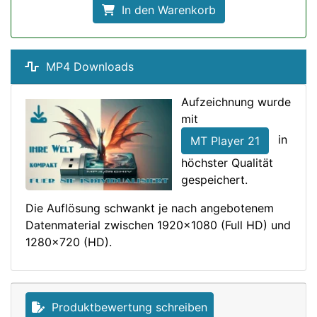
In den Warenkorb
MP4 Downloads
Aufzeichnung wurde
mit
in
MT Player 21
höchster Qualität
gespeichert.
Die Auflösung schwankt je nach angebotenem
Datenmaterial zwischen 1920x1080 (Full HD) und
1280x720 (HD).
Produktbewertung schreiben