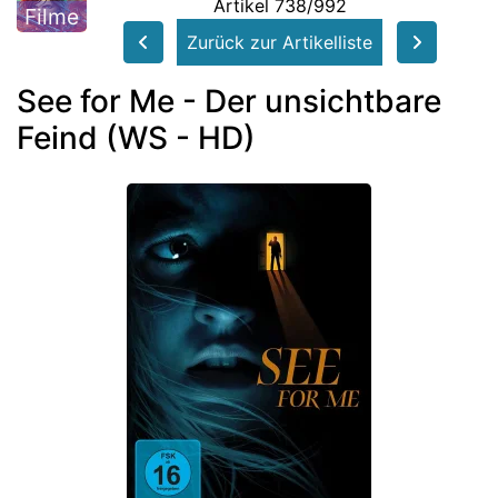
Artikel 738/992
Filme
Zurück zur Artikelliste
See for Me - Der unsichtbare
Feind (WS - HD)