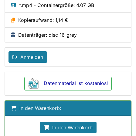
*.mp4 - Containergröße: 4.07 GB
Kopieraufwand: 1,14 €
Datenträger: disc_16_grey
Anmelden
Datenmaterial ist kostenlos!
In den Warenkorb:
In den Warenkorb