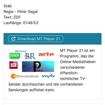
Stab
Regie - Peter Segal
Text: ZDF
Lauflänge: 01:48:53
Download MT Player 21
MT Player 21 ist ein
Programm, das die
Online-Mediatheken
verschiedener
öffentlich-
rechtlicher TV-
Sender durchsuchen und die vorhandenen
Sendungen auflisten kann.