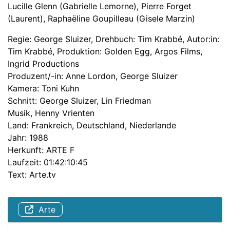
Lucille Glenn (Gabrielle Lemorne), Pierre Forget
(Laurent), Raphaëline Goupilleau (Gisele Marzin)
Regie: George Sluizer, Drehbuch: Tim Krabbé, Autor:in:
Tim Krabbé, Produktion: Golden Egg, Argos Films,
Ingrid Productions
Produzent/-in: Anne Lordon, George Sluizer
Kamera: Toni Kuhn
Schnitt: George Sluizer, Lin Friedman
Musik, Henny Vrienten
Land: Frankreich, Deutschland, Niederlande
Jahr: 1988
Herkunft: ARTE F
Laufzeit: 01:42:10:45
Text: Arte.tv
Arte