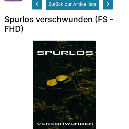
Zurück zur Artikelliste
Spurlos verschwunden (FS -
FHD)