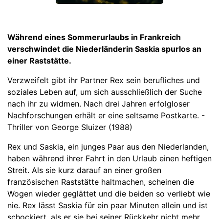
Während eines Sommerurlaubs in Frankreich
verschwindet die Niederländerin Saskia spurlos an
einer Raststätte.
Verzweifelt gibt ihr Partner Rex sein berufliches und
soziales Leben auf, um sich ausschließlich der Suche
nach ihr zu widmen. Nach drei Jahren erfolgloser
Nachforschungen erhält er eine seltsame Postkarte. -
Thriller von George Sluizer (1988)
Rex und Saskia, ein junges Paar aus den Niederlanden,
haben während ihrer Fahrt in den Urlaub einen heftigen
Streit. Als sie kurz darauf an einer großen
französischen Raststätte haltmachen, scheinen die
Wogen wieder geglättet und die beiden so verliebt wie
nie. Rex lässt Saskia für ein paar Minuten allein und ist
schockiert, als er sie bei seiner Rückkehr nicht mehr