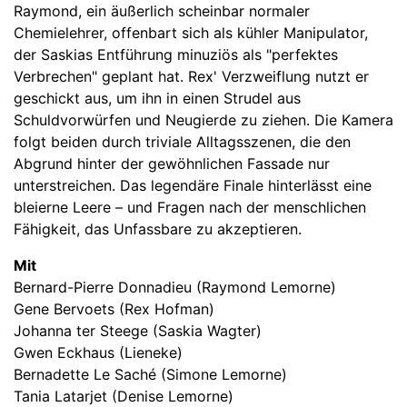
Raymond, ein äußerlich scheinbar normaler
Chemielehrer, offenbart sich als kühler Manipulator,
der Saskias Entführung minuziös als "perfektes
Verbrechen" geplant hat. Rex' Verzweiflung nutzt er
geschickt aus, um ihn in einen Strudel aus
Schuldvorwürfen und Neugierde zu ziehen. Die Kamera
folgt beiden durch triviale Alltagsszenen, die den
Abgrund hinter der gewöhnlichen Fassade nur
unterstreichen. Das legendäre Finale hinterlässt eine
bleierne Leere – und Fragen nach der menschlichen
Fähigkeit, das Unfassbare zu akzeptieren.
Mit
Bernard-Pierre Donnadieu (Raymond Lemorne)
Gene Bervoets (Rex Hofman)
Johanna ter Steege (Saskia Wagter)
Gwen Eckhaus (Lieneke)
Bernadette Le Saché (Simone Lemorne)
Tania Latarjet (Denise Lemorne)