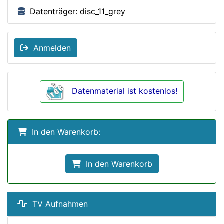
Datenträger: disc_11_grey
Anmelden
Datenmaterial ist kostenlos!
In den Warenkorb:
In den Warenkorb
TV Aufnahmen