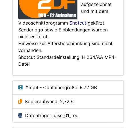
aufgezeichnet
und mit dem
Videoschnittprogramm
Shotcut
gekürzt.
Senderlogo sowie Einblendungen wurden
nicht entfernt.
Hinweise zur Altersbeschränkung sind nicht
vorhanden.
Shotcut Standardeinstellung: H.264/AA MP4-
Datei
*.mp4 - Containergröße: 9.72 GB
Kopieraufwand: 2,72 €
Datenträger: disc_01_red