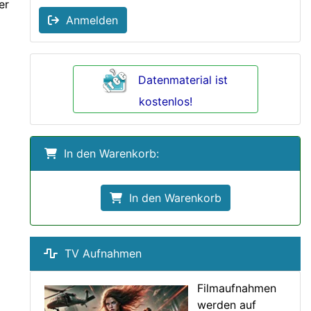
er
Anmelden
Datenmaterial ist
kostenlos!
In den Warenkorb:
In den Warenkorb
TV Aufnahmen
Filmaufnahmen
werden auf