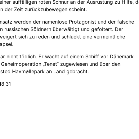
einer auffälligen roten Schnur an der Ausrüstung zu Hilfe, d
l in der Zeit zurückzubewegen scheint.
nsatz werden der namenlose Protagonist und der falsche
n russischen Söldnern überwältigt und gefoltert. Der
weigert sich zu reden und schluckt eine vermeintliche
apsel.
ar nicht tödlich. Er wacht auf einem Schiff vor Dänemark
r Geheimoperation „Tenet“ zugewiesen und über den
sted Havmøllepark an Land gebracht.
18:31