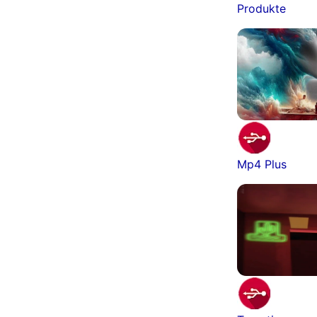
Produkte
Mp4 Plus