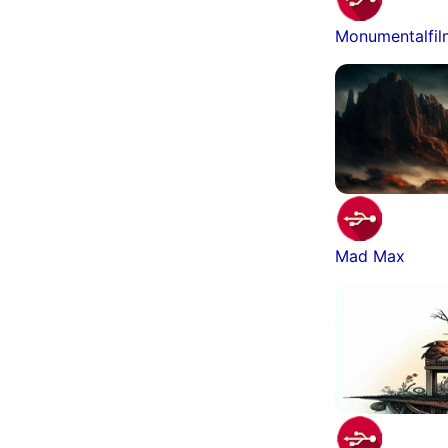
Monumentalfi
Mad Max