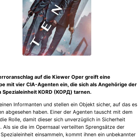
rroranschlag auf die Kiewer Oper greift eine
e mit vier CIA-Agenten ein, die sich als Angehörige der
n Spezialeinheit KORD (КОРД) tarnen.
einen Informanten und stellen ein Objekt sicher, auf das es
ten abgesehen haben. Einer der Agenten tauscht mit dem
ie Rolle, damit dieser sich unverzüglich in Sicherheit
. Als sie die im Opernsaal verteilten Sprengsätze der
 Spezialeinheit einsammeln, kommt ihnen ein unbekannter