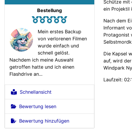
Schütze mit 
ein Projekti
Bestellung
Nach dem Ei
Informant vo
Mein erstes Backup
Protagonist 
von verlorenen Filmen
Selbstmordk
wurde einfach und
schnell gelöst.
Die Kapsel w
Nachdem ich meine Auswahl
auf, wird de
getroffen hatte und ich einen
Windpark Ny
Flashdrive an...
Laufzeit: 02:
Schnellansicht
Bewertung lesen
Bewertung hinzufügen