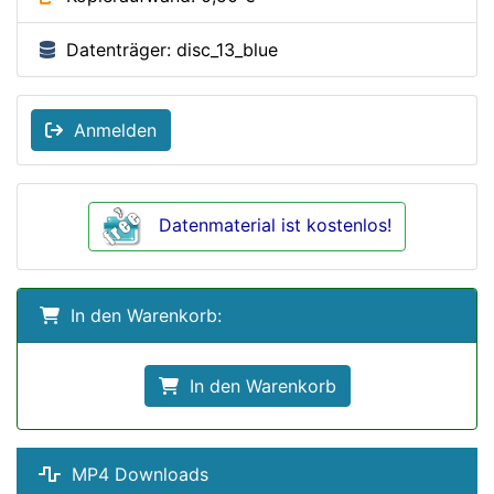
Datenträger: disc_13_blue
Anmelden
Datenmaterial ist kostenlos!
In den Warenkorb:
In den Warenkorb
MP4 Downloads