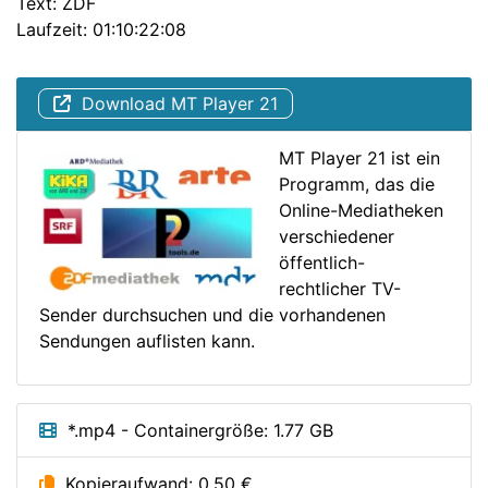
Text: ZDF
Laufzeit: 01:10:22:08
Download MT Player 21
MT Player 21 ist ein
Programm, das die
Online-Mediatheken
verschiedener
öffentlich-
rechtlicher TV-
Sender durchsuchen und die vorhandenen
Sendungen auflisten kann.
*.mp4 - Containergröße: 1.77 GB
Kopieraufwand: 0,50 €