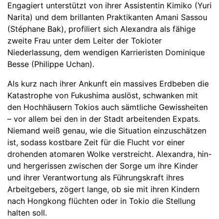
Engagiert unterstützt von ihrer Assistentin Kimiko (Yuri
Narita) und dem brillanten Praktikanten Amani Sassou
(Stéphane Bak), profiliert sich Alexandra als fähige
zweite Frau unter dem Leiter der Tokioter
Niederlassung, dem wendigen Karrieristen Dominique
Besse (Philippe Uchan).
Als kurz nach ihrer Ankunft ein massives Erdbeben die
Katastrophe von Fukushima auslöst, schwanken mit
den Hochhäusern Tokios auch sämtliche Gewissheiten
– vor allem bei den in der Stadt arbeitenden Expats.
Niemand weiß genau, wie die Situation einzuschätzen
ist, sodass kostbare Zeit für die Flucht vor einer
drohenden atomaren Wolke verstreicht. Alexandra, hin-
und hergerissen zwischen der Sorge um ihre Kinder
und ihrer Verantwortung als Führungskraft ihres
Arbeitgebers, zögert lange, ob sie mit ihren Kindern
nach Hongkong flüchten oder in Tokio die Stellung
halten soll.