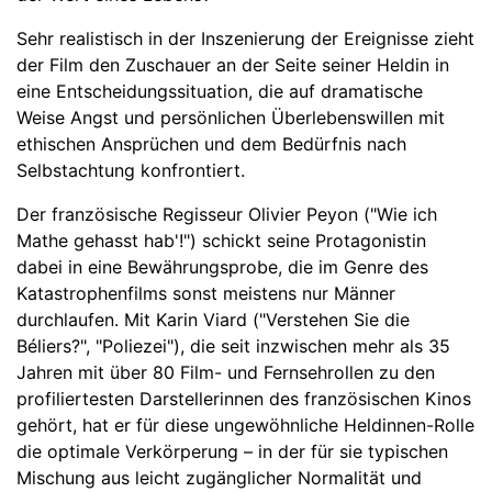
Sehr realistisch in der Inszenierung der Ereignisse zieht
der Film den Zuschauer an der Seite seiner Heldin in
eine Entscheidungssituation, die auf dramatische
Weise Angst und persönlichen Überlebenswillen mit
ethischen Ansprüchen und dem Bedürfnis nach
Selbstachtung konfrontiert.
Der französische Regisseur Olivier Peyon ("Wie ich
Mathe gehasst hab'!") schickt seine Protagonistin
dabei in eine Bewährungsprobe, die im Genre des
Katastrophenfilms sonst meistens nur Männer
durchlaufen. Mit Karin Viard ("Verstehen Sie die
Béliers?", "Poliezei"), die seit inzwischen mehr als 35
Jahren mit über 80 Film- und Fernsehrollen zu den
profiliertesten Darstellerinnen des französischen Kinos
gehört, hat er für diese ungewöhnliche Heldinnen-Rolle
die optimale Verkörperung – in der für sie typischen
Mischung aus leicht zugänglicher Normalität und