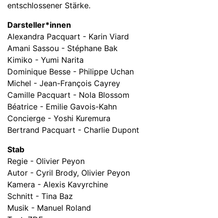
entschlossener Stärke.
Darsteller*innen
Alexandra Pacquart - Karin Viard
Amani Sassou - Stéphane Bak
Kimiko - Yumi Narita
Dominique Besse - Philippe Uchan
Michel - Jean-François Cayrey
Camille Pacquart - Nola Blossom
Béatrice - Emilie Gavois-Kahn
Concierge - Yoshi Kuremura
Bertrand Pacquart - Charlie Dupont
Stab
Regie - Olivier Peyon
Autor - Cyril Brody, Olivier Peyon
Kamera - Alexis Kavyrchine
Schnitt - Tina Baz
Musik - Manuel Roland