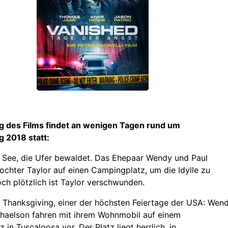
g des Films findet an wenigen Tagen rund um
 2018 statt:
 See, die Ufer bewaldet. Das Ehepaar Wendy und Paul
chter Taylor auf einen Campingplatz, um die Idylle zu
ch plötzlich ist Taylor verschwunden.
 Thanksgiving, einer der höchsten Feiertage der USA: Wen
haelson fahren mit ihrem Wohnmobil auf einem
in Tuscaloosa vor. Der Platz liegt herrlich, in