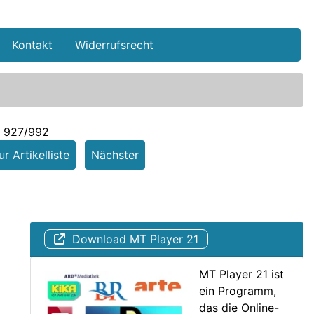
Kontakt
Widerrufsrecht
l 927/992
r Artikelliste
Nächster
Download MT Player 21
MT Player 21 ist
ein Programm,
das die Online-