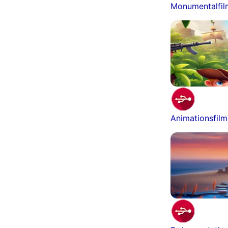
Monumentalfi
Animationsfil