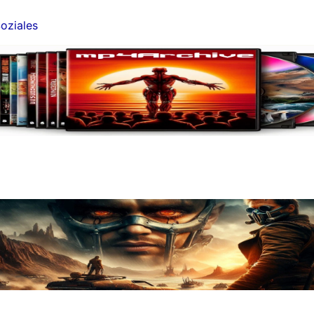
oziales