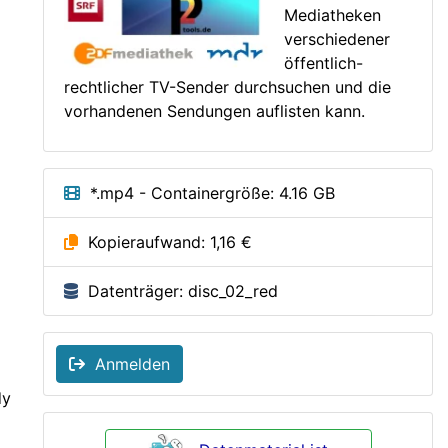
Mediatheken
verschiedener
öffentlich-
rechtlicher TV-Sender durchsuchen und die
vorhandenen Sendungen auflisten kann.
*.mp4 - Containergröße: 4.16 GB
Kopieraufwand: 1,16 €
Datenträger: disc_02_red
Anmelden
dy