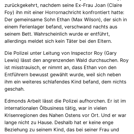
zurückgekehrt, nachdem seine Ex-Frau Joan (Claire
Foy) ihn mit einer Horrornachricht konfrontiert hatte:
Der gemeinsame Sohn Ethan (Max Wilson), der sich in
einem Ferienlager befand, verschwand nachts aus
seinem Bett. Wahrscheinlich wurde er entführt,
allerdings meldet sich kein Täter bei den Eltern.
Die Polizei unter Leitung von Inspector Roy (Gary
Lewis) lässt den angrenzenden Wald durchsuchen. Roy
ist misstrauisch, er nimmt an, dass Ethan von den
Entführern bewusst gewählt wurde, weil sich neben
ihm ein weiteres schlafendes Kind befand, dem nichts
geschah.
Edmonds Arbeit lässt die Polizei aufhorchen. Er ist im
internationalen Ölbusiness tätig, war in vielen
Krisenregionen des Nahen Ostens vor Ort. Und er war
lange nicht zu Hause. Deshalb hat er keine enge
Beziehung zu seinem Kind, das bei seiner Frau und