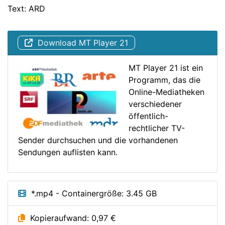
Text: ARD
Download MT Player 21
MT Player 21 ist ein
Programm, das die
Online-Mediatheken
verschiedener
öffentlich-
rechtlicher TV-
Sender durchsuchen und die vorhandenen
Sendungen auflisten kann.
*.mp4 - Containergröße: 3.45 GB
Kopieraufwand: 0,97 €