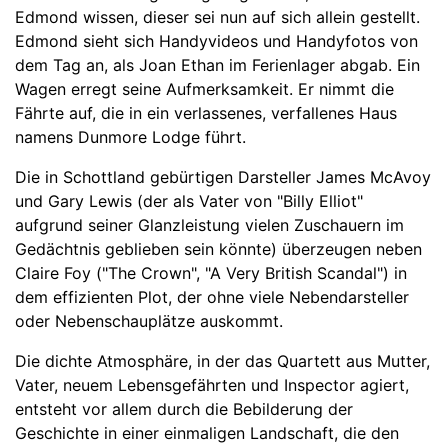
Edmond wissen, dieser sei nun auf sich allein gestellt.
Edmond sieht sich Handyvideos und Handyfotos von
dem Tag an, als Joan Ethan im Ferienlager abgab. Ein
Wagen erregt seine Aufmerksamkeit. Er nimmt die
Fährte auf, die in ein verlassenes, verfallenes Haus
namens Dunmore Lodge führt.
Die in Schottland gebürtigen Darsteller James McAvoy
und Gary Lewis (der als Vater von "Billy Elliot"
aufgrund seiner Glanzleistung vielen Zuschauern im
Gedächtnis geblieben sein könnte) überzeugen neben
Claire Foy ("The Crown", "A Very British Scandal") in
dem effizienten Plot, der ohne viele Nebendarsteller
oder Nebenschauplätze auskommt.
Die dichte Atmosphäre, in der das Quartett aus Mutter,
Vater, neuem Lebensgefährten und Inspector agiert,
entsteht vor allem durch die Bebilderung der
Geschichte in einer einmaligen Landschaft, die den