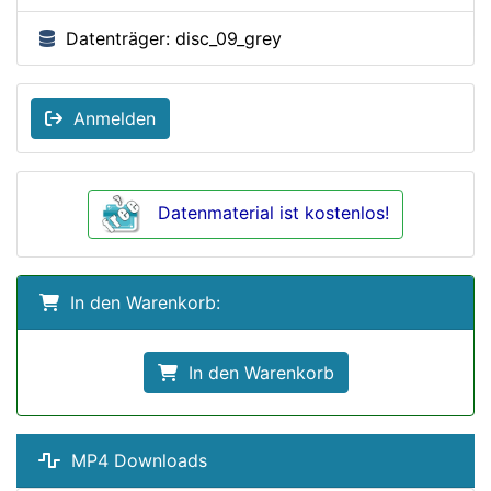
Datenträger: disc_09_grey
Anmelden
Datenmaterial ist kostenlos!
In den Warenkorb:
In den Warenkorb
MP4 Downloads