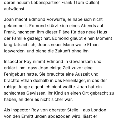
deren neuem Lebenspartner Frank (Tom Cullen)
aufwächst.
Joan macht Edmond Vorwürfe, er habe sich nicht
gekümmert. Edmond stürzt sich eines Abends auf
Frank, nachdem ihm dieser Pläne für das neue Haus
der Familie gezeigt hat. Edmond glaubt einen Moment
lang tatsächlich, Joans neuer Mann wolle Ethan
loswerden, und plane die Zukunft ohne ihn.
Inspector Roy nimmt Edmond in Gewahrsam und
erklärt ihm, dass Joan einige Zeit zuvor eine
Fehlgeburt hatte. Sie brauchte eine Auszeit und
brachte Ethan deshalb in das Ferienlager, in das der
ruhige Junge eigentlich nicht wollte. Joan hat ein
schlechtes Gewissen, ihr Kind an einen Ort gebracht zu
haben, an dem es nicht sicher war.
Als Inspector Roy von oberster Stelle – aus London –
von den Ermittlungen abgezogen wird, lässt er