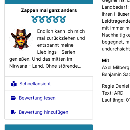
Landbedarf:
Zappen mal ganz anders
ihren Häuser
Leidtragende
mit immer me
Endlich kann ich mich
Nachhaltigke
mal zurückziehen und
begegnet, mu
entspannt meine
undurchsicht
Lieblings - Serien
genießen. Und das mitten im
Mit
Nirwana - Land. Ohne störende...
Axel Milberg,
Benjamin Sad
Schnellansicht
Regie Daniel
Text: ARD
Bewertung lesen
Lauflänge: 0
Bewertung hinzufügen