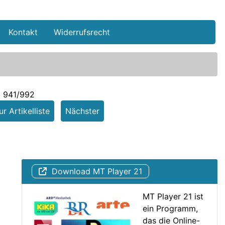
Kontakt
Widerrufsrecht
l 941/992
r Artikelliste
Nächster
Download MT Player 21
MT Player 21 ist
ein Programm,
das die Online-