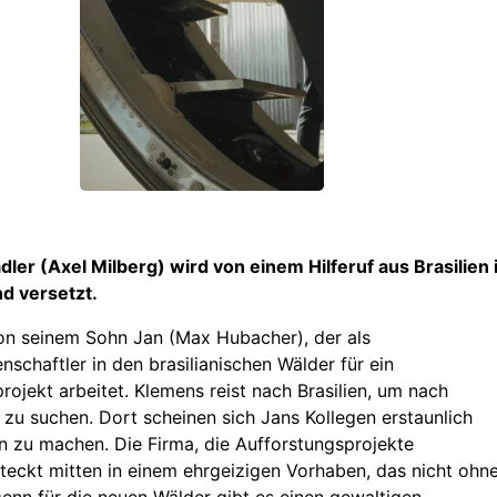
ler (Axel Milberg) wird von einem Hilferuf aus Brasilien 
d versetzt.
on seinem Sohn Jan (Max Hubacher), der als
schaftler in den brasilianischen Wälder für ein
rojekt arbeitet. Klemens reist nach Brasilien, um nach
zu suchen. Dort scheinen sich Jans Kollegen erstaunlich
 zu machen. Die Firma, die Aufforstungsprojekte
, steckt mitten in einem ehrgeizigen Vorhaben, das nicht ohn
Denn für die neuen Wälder gibt es einen gewaltigen