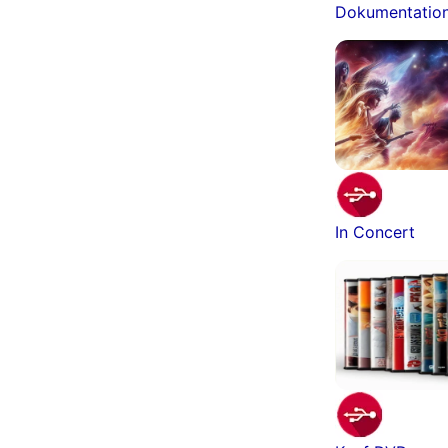
Dokumentatio
In Concert