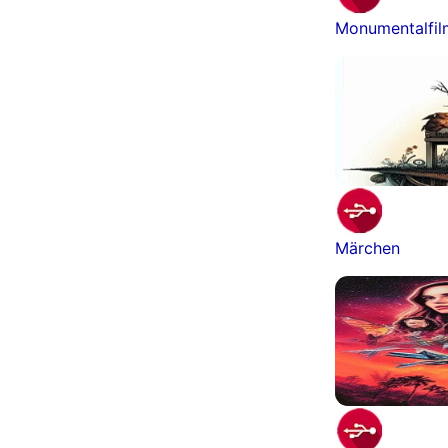
Monumentalfi
Märchen