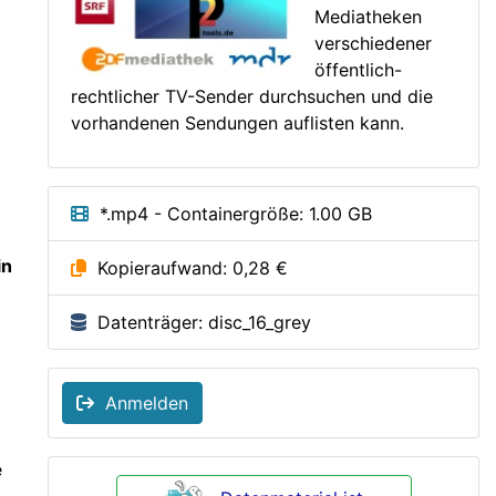
Mediatheken
verschiedener
öffentlich-
rechtlicher TV-Sender durchsuchen und die
vorhandenen Sendungen auflisten kann.
*.mp4 - Containergröße: 1.00 GB
in
Kopieraufwand: 0,28 €
Datenträger: disc_16_grey
Anmelden
e