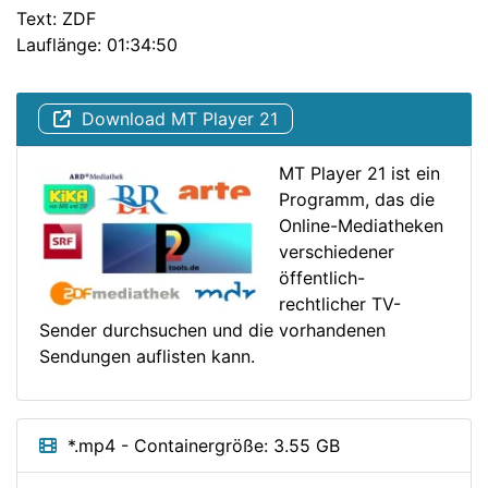
Text: ZDF
Lauflänge: 01:34:50
Download MT Player 21
MT Player 21 ist ein
Programm, das die
Online-Mediatheken
verschiedener
öffentlich-
rechtlicher TV-
Sender durchsuchen und die vorhandenen
Sendungen auflisten kann.
*.mp4 - Containergröße: 3.55 GB