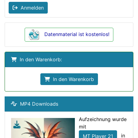
Anmelden
Datenmaterial ist kostenlos!
In den Warenkorb:
In den Warenkorb
MP4 Downloads
Aufzeichnung wurde
mit
in
MT Player 21