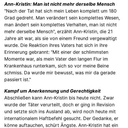
Ann-Kristin: Man ist nicht mehr derselbe Mensch
"Nach der Tat hat sich mein Leben komplett um 180
Grad gedreht. Man verändert sein komplettes Wesen,
man ändert sein komplettes Verhalten, man ist nicht
mehr derselbe Mensch", erzählt Ann-Kristin, die 21
Jahre alt war, als sie von einem Freund vergewaltigt
wurde. Die Reaktion ihres Vaters hat sich in ihre
Erinnerung gebrannt: "Mit einer der schlimmsten
Momente war, als mein Vater den langen Flur im
Krankenhaus runterkam, sich so vor meine Beine
schmiss. Da wurde mir bewusst, was mir da gerade
passiert ist."
Kampf um Anerkennung und Gerechtigkeit
Abschließen kann Ann-Kristin bis heute nicht. Zwar
wurde der Täter verurteilt, doch er ging in Revision
und setzte sich ins Ausland ab, wird noch heute mit
internationalem Haftbefehl gesucht. Der Gedanke, er
könne auftauchen, schürt Ängste. Ann-Kristin hat ein