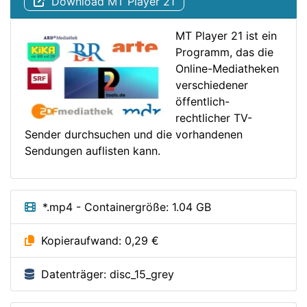
Download MT Player 21
MT Player 21 ist ein
Programm, das die
Online-Mediatheken
verschiedener
öffentlich-
rechtlicher TV-
Sender durchsuchen und die vorhandenen
Sendungen auflisten kann.
*.mp4 - Containergröße: 1.04 GB
Kopieraufwand: 0,29 €
Datenträger: disc_15_grey