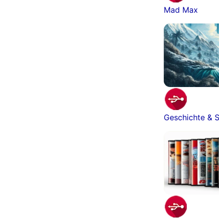
Mad Max
Geschichte & S