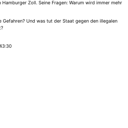
n Hamburger Zoll. Seine Fragen: Warum wird immer mehr
e Gefahren? Und was tut der Staat gegen den illegalen
t?
:43:30