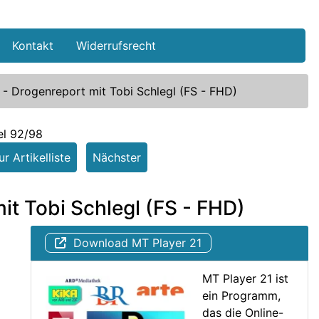
Kontakt
Widerrufsrecht
 - Drogenreport mit Tobi Schlegl (FS - FHD)
el 92/98
r Artikelliste
Nächster
it Tobi Schlegl (FS - FHD)
Download MT Player 21
MT Player 21 ist
ein Programm,
das die Online-