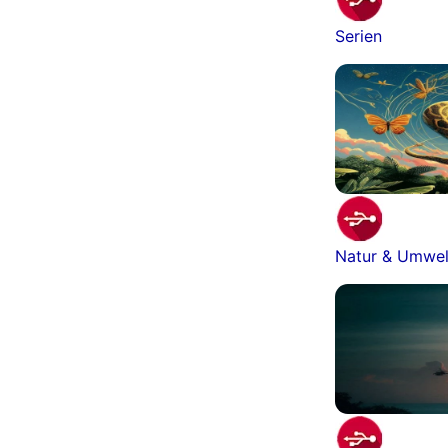
Serien
Natur & Umwel