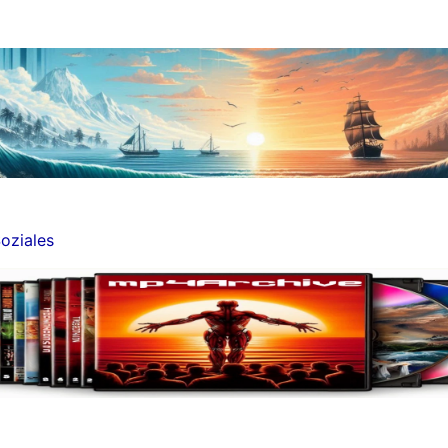
oziales