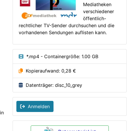
Mediatheken
verschiedener
öffentlich-
rechtlicher TV-Sender durchsuchen und die
vorhandenen Sendungen auflisten kann.
*.mp4 - Containergröße: 1.00 GB
Kopieraufwand: 0,28 €
Datenträger: disc_10_grey
Anmelden
in