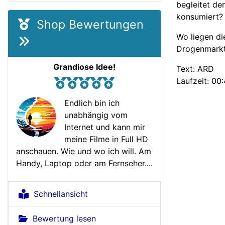
begleitet de
konsumiert?
Shop Bewertungen
Wo liegen di
Drogenmark
Grandiose Idee!
Text: ARD
Laufzeit: 00
Endlich bin ich
unabhängig vom
Internet und kann mir
meine Filme in Full HD
anschauen. Wie und wo ich will. Am
Handy, Laptop oder am Fernseher....
Schnellansicht
Bewertung lesen