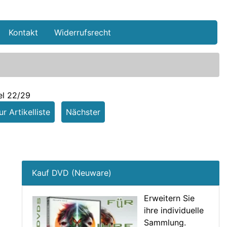
Kontakt
Widerrufsrecht
el 22/29
r Artikelliste
Nächster
Kauf DVD (Neuware)
Erweitern Sie
ihre individuelle
Sammlung.