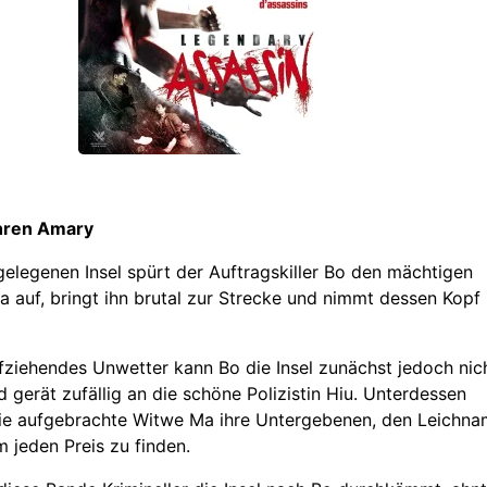
hren Amary
gelegenen Insel spürt der Auftragskiller Bo den mächtigen
 auf, bringt ihn brutal zur Strecke und nimmt dessen Kopf
fziehendes Unwetter kann Bo die Insel zunächst jedoch nic
d gerät zufällig an die schöne Polizistin Hiu. Unterdessen
die aufgebrachte Witwe Ma ihre Untergebenen, den Leichna
 jeden Preis zu finden.