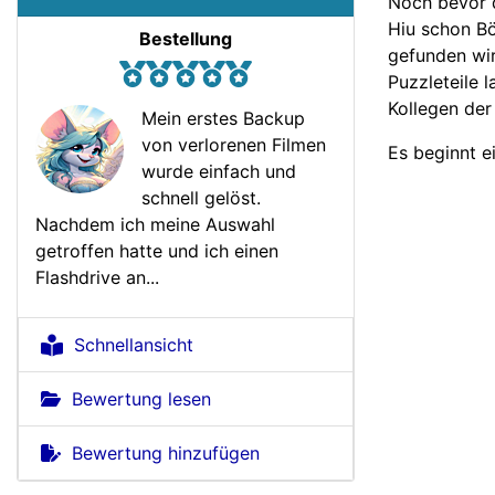
Noch bevor d
Hiu schon Bö
Bestellung
gefunden wir
Puzzleteile
Kollegen der
Mein erstes Backup
von verlorenen Filmen
Es beginnt e
wurde einfach und
schnell gelöst.
Nachdem ich meine Auswahl
getroffen hatte und ich einen
Flashdrive an...
Schnellansicht
Bewertung lesen
Bewertung hinzufügen