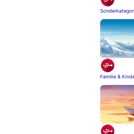
Sonderkategor
Familie & Kind