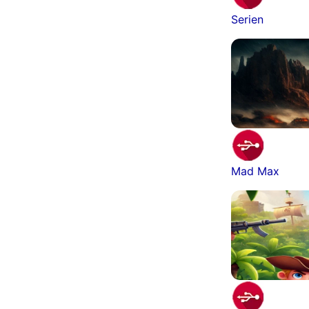
Serien
Mad Max