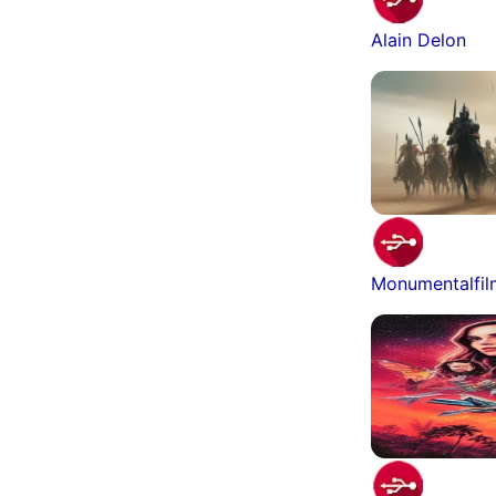
Alain Delon
Monumentalfi