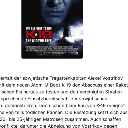
 erhält der sowjetische Fregattenkapitän Alexei Vostrikov
 mit dem neuen Atom-U-Boot K-19 den Abschuss einer Rake
ischen Eis heraus zu testen und den Vereinigten Staaten
tsprechende Einsatzbereitschaft der sowjetischen
 zu demonstrieren. Doch schon beim Bau von K-19 ereignet
ihe von teils tödlichen Pannen. Die Besatzung setzt sich aus
 20- bis 25-jährigen Matrosen zusammen. Auch schaffen
Konflikte, darunter die Abneigung von Vostrikov gegen