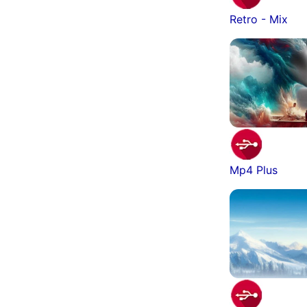
Retro - Mix
Mp4 Plus