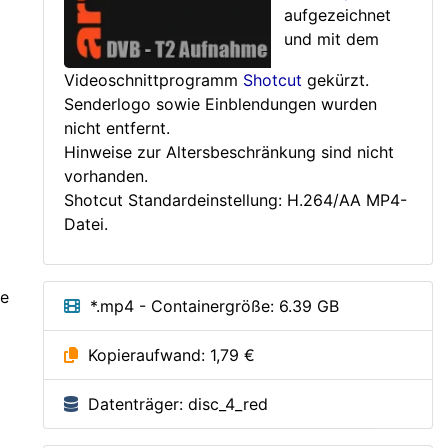
aufgezeichnet
und mit dem
Videoschnittprogramm
Shotcut
gekürzt.
Senderlogo sowie Einblendungen wurden
nicht entfernt.
Hinweise zur Altersbeschränkung sind nicht
vorhanden.
Shotcut Standardeinstellung: H.264/AA MP4-
Datei.
te
*.mp4 - Containergröße: 6.39 GB
Kopieraufwand: 1,79 €
Datenträger: disc_4_red