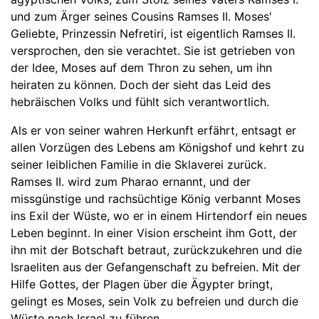
und zum Ärger seines Cousins Ramses II. Moses'
Geliebte, Prinzessin Nefretiri, ist eigentlich Ramses II.
versprochen, den sie verachtet. Sie ist getrieben von
der Idee, Moses auf dem Thron zu sehen, um ihn
heiraten zu können. Doch der sieht das Leid des
hebräischen Volks und fühlt sich verantwortlich.
Als er von seiner wahren Herkunft erfährt, entsagt er
allen Vorzügen des Lebens am Königshof und kehrt zu
seiner leiblichen Familie in die Sklaverei zurück.
Ramses II. wird zum Pharao ernannt, und der
missgünstige und rachsüchtige König verbannt Moses
ins Exil der Wüste, wo er in einem Hirtendorf ein neues
Leben beginnt. In einer Vision erscheint ihm Gott, der
ihn mit der Botschaft betraut, zurückzukehren und die
Israeliten aus der Gefangenschaft zu befreien. Mit der
Hilfe Gottes, der Plagen über die Ägypter bringt,
gelingt es Moses, sein Volk zu befreien und durch die
Wüste nach Israel zu führen.