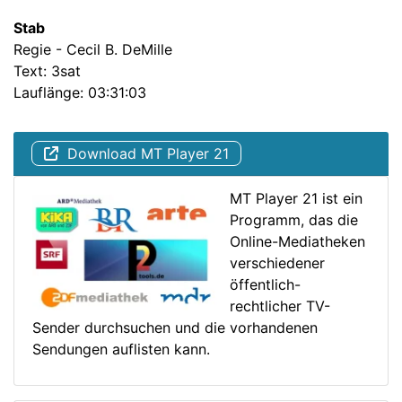
Stab
Regie - Cecil B. DeMille
Text: 3sat
Lauflänge: 03:31:03
Download MT Player 21
MT Player 21 ist ein
Programm, das die
Online-Mediatheken
verschiedener
öffentlich-
rechtlicher TV-
Sender durchsuchen und die vorhandenen
Sendungen auflisten kann.