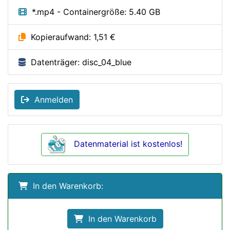
*.mp4 - Containergröße: 5.40 GB
Kopieraufwand: 1,51 €
Datenträger: disc_04_blue
Anmelden
Datenmaterial ist kostenlos!
In den Warenkorb:
In den Warenkorb