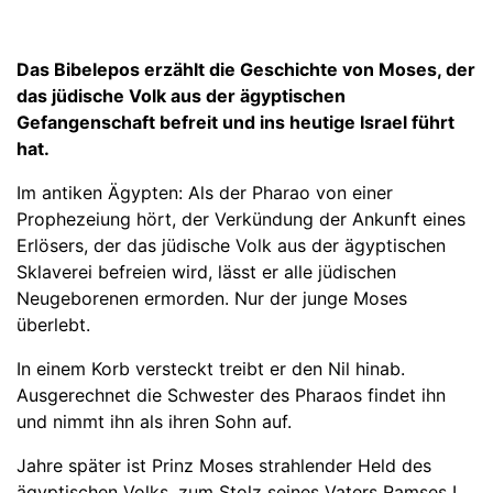
Das Bibelepos erzählt die Geschichte von Moses, der
das jüdische Volk aus der ägyptischen
Gefangenschaft befreit und ins heutige Israel führt
hat.
Im antiken Ägypten: Als der Pharao von einer
Prophezeiung hört, der Verkündung der Ankunft eines
Erlösers, der das jüdische Volk aus der ägyptischen
Sklaverei befreien wird, lässt er alle jüdischen
Neugeborenen ermorden. Nur der junge Moses
überlebt.
In einem Korb versteckt treibt er den Nil hinab.
Ausgerechnet die Schwester des Pharaos findet ihn
und nimmt ihn als ihren Sohn auf.
Jahre später ist Prinz Moses strahlender Held des
ägyptischen Volks, zum Stolz seines Vaters Ramses I.