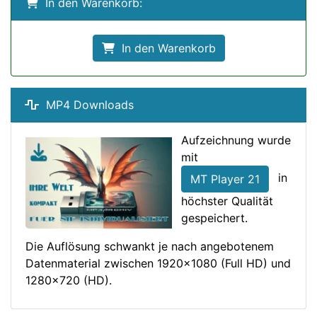
In den Warenkorb:
In den Warenkorb
MP4 Downloads
Aufzeichnung wurde
mit
in
MT Player 21
höchster Qualität
gespeichert.
Die Auflösung schwankt je nach angebotenem
Datenmaterial zwischen 1920x1080 (Full HD) und
1280x720 (HD).