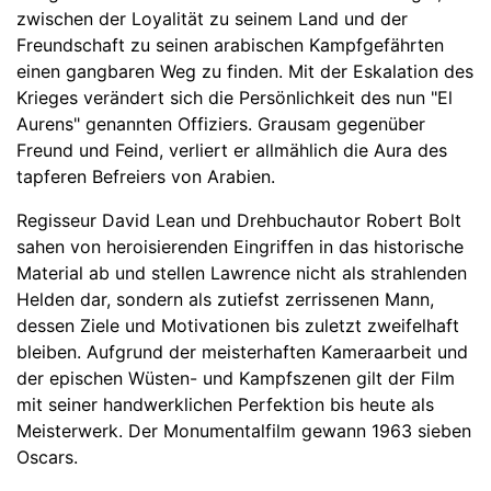
zwischen der Loyalität zu seinem Land und der
Freundschaft zu seinen arabischen Kampfgefährten
einen gangbaren Weg zu finden. Mit der Eskalation des
Krieges verändert sich die Persönlichkeit des nun "El
Aurens" genannten Offiziers. Grausam gegenüber
Freund und Feind, verliert er allmählich die Aura des
tapferen Befreiers von Arabien.
Regisseur David Lean und Drehbuchautor Robert Bolt
sahen von heroisierenden Eingriffen in das historische
Material ab und stellen Lawrence nicht als strahlenden
Helden dar, sondern als zutiefst zerrissenen Mann,
dessen Ziele und Motivationen bis zuletzt zweifelhaft
bleiben. Aufgrund der meisterhaften Kameraarbeit und
der epischen Wüsten- und Kampfszenen gilt der Film
mit seiner handwerklichen Perfektion bis heute als
Meisterwerk. Der Monumentalfilm gewann 1963 sieben
Oscars.