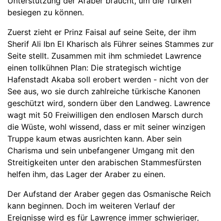
Unterstützung der Araber braucht, um die Türken
besiegen zu können.
Zuerst zieht er Prinz Faisal auf seine Seite, der ihm
Sherif Ali Ibn El Kharisch als Führer seines Stammes zur
Seite stellt. Zusammen mit ihm schmiedet Lawrence
einen tollkühnen Plan: Die strategisch wichtige
Hafenstadt Akaba soll erobert werden - nicht von der
See aus, wo sie durch zahlreiche türkische Kanonen
geschützt wird, sondern über den Landweg. Lawrence
wagt mit 50 Freiwilligen den endlosen Marsch durch
die Wüste, wohl wissend, dass er mit seiner winzigen
Truppe kaum etwas ausrichten kann. Aber sein
Charisma und sein unbefangener Umgang mit den
Streitigkeiten unter den arabischen Stammesfürsten
helfen ihm, das Lager der Araber zu einen.
Der Aufstand der Araber gegen das Osmanische Reich
kann beginnen. Doch im weiteren Verlauf der
Ereignisse wird es für Lawrence immer schwieriger,