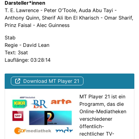
Darsteller*innen
T. E. Lawrence - Peter O'Toole, Auda Abu Tayi -
Anthony Quinn, Sherif Ali Ibn El Kharisch - Omar Sharif,
Prinz Faisal - Alec Guinness
Stab
Regie - David Lean
Text: 3sat
Lauflänge: 03:28:14
Download MT Player 21
MT Player 21 ist ein
Programm, das die
Online-Mediatheken
verschiedener
öffentlich-
rechtlicher TV-