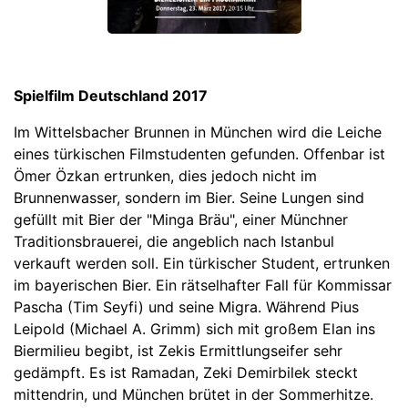
Spielfilm Deutschland 2017
Im Wittelsbacher Brunnen in München wird die Leiche
eines türkischen Filmstudenten gefunden. Offenbar ist
Ömer Özkan ertrunken, dies jedoch nicht im
Brunnenwasser, sondern im Bier. Seine Lungen sind
gefüllt mit Bier der "Minga Bräu", einer Münchner
Traditionsbrauerei, die angeblich nach Istanbul
verkauft werden soll. Ein türkischer Student, ertrunken
im bayerischen Bier. Ein rätselhafter Fall für Kommissar
Pascha (Tim Seyfi) und seine Migra. Während Pius
Leipold (Michael A. Grimm) sich mit großem Elan ins
Biermilieu begibt, ist Zekis Ermittlungseifer sehr
gedämpft. Es ist Ramadan, Zeki Demirbilek steckt
mittendrin, und München brütet in der Sommerhitze.