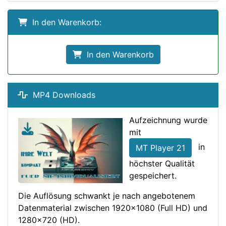
In den Warenkorb:
In den Warenkorb
MP4 Downloads
Aufzeichnung wurde
mit
in
MT Player 21
höchster Qualität
gespeichert.
Die Auflösung schwankt je nach angebotenem
Datenmaterial zwischen 1920x1080 (Full HD) und
1280x720 (HD).