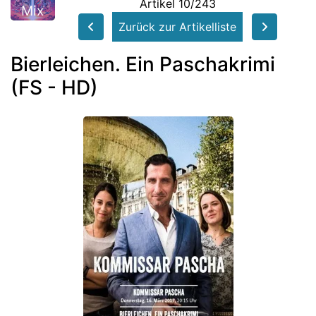
Artikel 10/243
Mix
Zurück zur Artikelliste
Bierleichen. Ein Paschakrimi
(FS - HD)