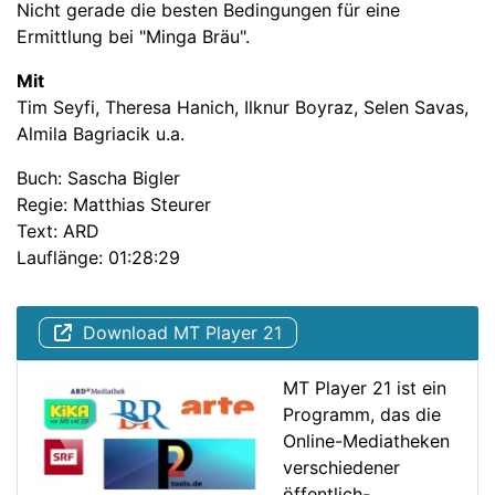
Nicht gerade die besten Bedingungen für eine
Ermittlung bei "Minga Bräu".
Mit
Tim Seyfi, Theresa Hanich, Ilknur Boyraz, Selen Savas,
Almila Bagriacik u.a.
Buch: Sascha Bigler
Regie: Matthias Steurer
Text: ARD
Lauflänge: 01:28:29
Download MT Player 21
MT Player 21 ist ein
Programm, das die
Online-Mediatheken
verschiedener
öffentlich-