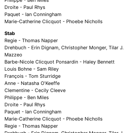
Philippe - Ben Miles
Droite - Paul Rhys
Paquet - Ian Conningham
Marie-Catherine Clicquot - Phoebe Nicholls
Stab
Regie - Thomas Napper
Drehbuch - Erin Dignam, Christopher Monger, Tilar J.
Mazzeo
Barbe-Nicole Clicquot Ponsardin - Haley Bennett
Louis Bohne - Sam Riley
François - Tom Sturridge
Anne - Natasha O'Keeffe
Clementine - Cecily Cleeve
Philippe - Ben Miles
Droite - Paul Rhys
Paquet - Ian Conningham
Marie-Catherine Clicquot - Phoebe Nicholls
Regie - Thomas Napper