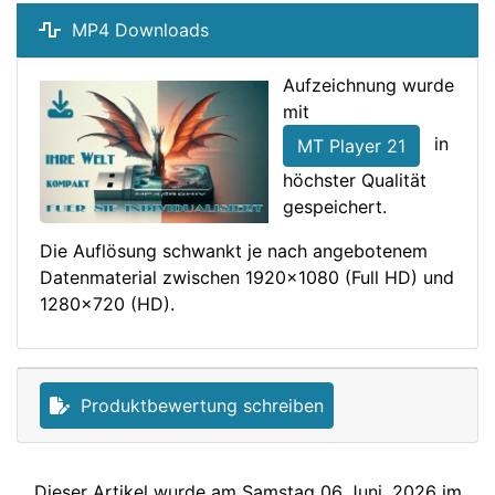
MP4 Downloads
Aufzeichnung wurde
mit
in
MT Player 21
höchster Qualität
gespeichert.
Die Auflösung schwankt je nach angebotenem
Datenmaterial zwischen 1920x1080 (Full HD) und
1280x720 (HD).
Produktbewertung schreiben
Dieser Artikel wurde am Samstag 06 Juni, 2026 im