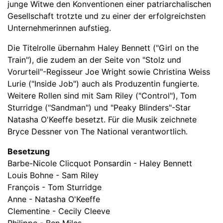
junge Witwe den Konventionen einer patriarchalischen
Gesellschaft trotzte und zu einer der erfolgreichsten
Unternehmerinnen aufstieg.
Die Titelrolle übernahm Haley Bennett ("Girl on the
Train"), die zudem an der Seite von "Stolz und
Vorurteil"-Regisseur Joe Wright sowie Christina Weiss
Lurie ("Inside Job") auch als Produzentin fungierte.
Weitere Rollen sind mit Sam Riley ("Control"), Tom
Sturridge ("Sandman") und "Peaky Blinders"-Star
Natasha O'Keeffe besetzt. Für die Musik zeichnete
Bryce Dessner von The National verantwortlich.
Besetzung
Barbe-Nicole Clicquot Ponsardin - Haley Bennett
Louis Bohne - Sam Riley
François - Tom Sturridge
Anne - Natasha O'Keeffe
Clementine - Cecily Cleeve