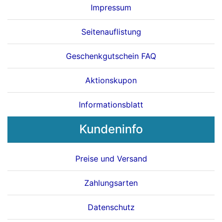
Impressum
Seitenauflistung
Geschenkgutschein FAQ
Aktionskupon
Informationsblatt
Kundeninfo
Preise und Versand
Zahlungsarten
Datenschutz