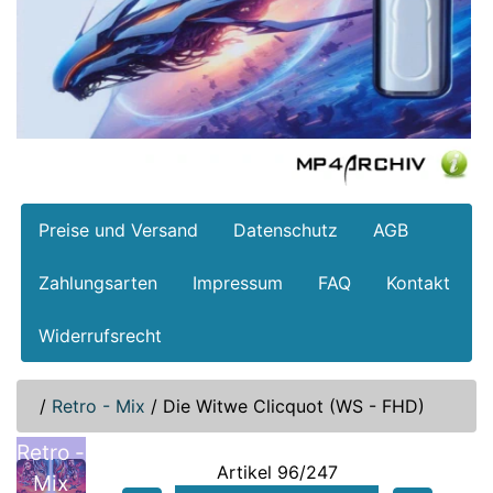
Preise und Versand
Datenschutz
AGB
Zahlungsarten
Impressum
FAQ
Kontakt
Widerrufsrecht
/
Retro - Mix
/
Die Witwe Clicquot (WS - FHD)
Retro -
Artikel 96/247
Mix