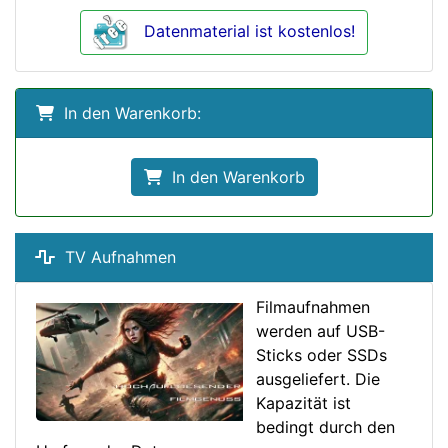
Datenmaterial ist kostenlos!
In den Warenkorb:
In den Warenkorb
TV Aufnahmen
Filmaufnahmen
werden auf USB-
Sticks oder SSDs
ausgeliefert. Die
Kapazität ist
bedingt durch den