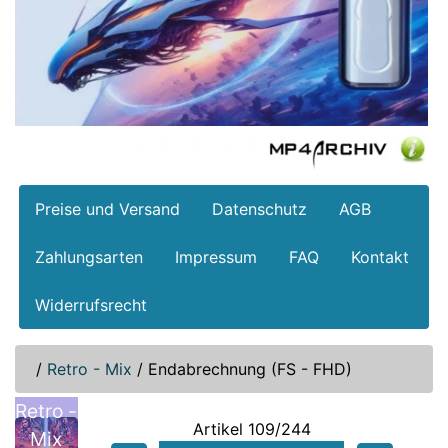
Preise und Versand
Datenschutz
AGB
Zahlungsarten
Impressum
FAQ
Kontakt
Widerrufsrecht
/
Retro - Mix
/
Endabrechnung (FS - FHD)
Retro -
Artikel 109/244
Mix