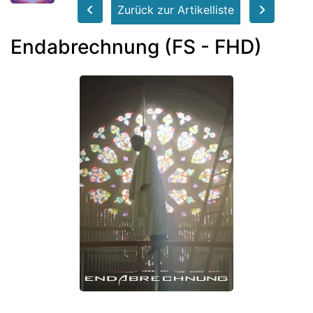
Zurück zur Artikelliste
Endabrechnung (FS - FHD)