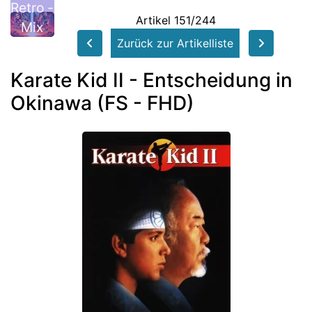
Retro -
Artikel 151/244
Mix
Zurück zur Artikelliste
Karate Kid II - Entscheidung in
Okinawa (FS - FHD)