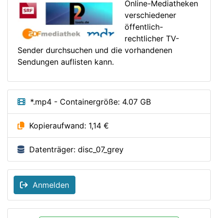
Online-Mediatheken
verschiedener
öffentlich-
rechtlicher TV-
Sender durchsuchen und die vorhandenen
Sendungen auflisten kann.
*.mp4 - Containergröße: 4.07 GB
Kopieraufwand: 1,14 €
Datenträger: disc_07_grey
Anmelden