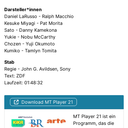
Darsteller*innen
Daniel LaRusso - Ralph Macchio
Kesuke Miyagi - Pat Morita
Sato - Danny Kamekona
Yukie - Nobu McCarthy
Chozen - Yuji Okumoto
Kumiko - Tamlyn Tomita
Stab
Regie - John G. Avildsen, Sony
Text: ZDF
Laufzeit: 01:48:32
Download MT Player 21
MT Player 21 ist ein
Programm, das die