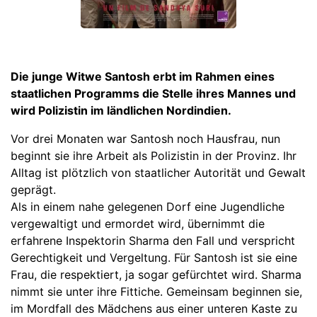
Die junge Witwe Santosh erbt im Rahmen eines
staatlichen Programms die Stelle ihres Mannes und
wird Polizistin im ländlichen Nordindien.
Vor drei Monaten war Santosh noch Hausfrau, nun
beginnt sie ihre Arbeit als Polizistin in der Provinz. Ihr
Alltag ist plötzlich von staatlicher Autorität und Gewalt
geprägt.
Als in einem nahe gelegenen Dorf eine Jugendliche
vergewaltigt und ermordet wird, übernimmt die
erfahrene Inspektorin Sharma den Fall und verspricht
Gerechtigkeit und Vergeltung. Für Santosh ist sie eine
Frau, die respektiert, ja sogar gefürchtet wird. Sharma
nimmt sie unter ihre Fittiche. Gemeinsam beginnen sie,
im Mordfall des Mädchens aus einer unteren Kaste zu