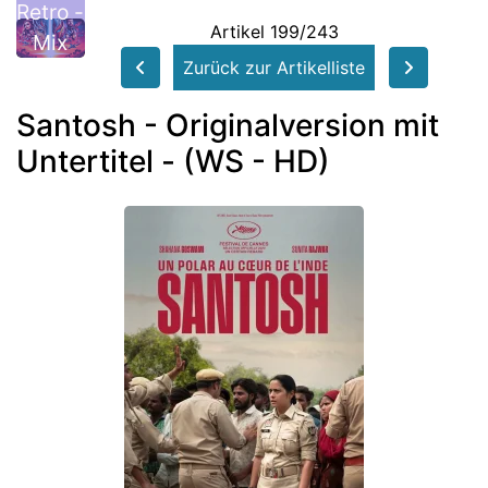
Retro -
Artikel 199/243
Mix
Zurück zur Artikelliste
Santosh - Originalversion mit
Untertitel - (WS - HD)