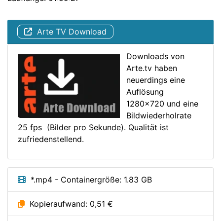
Arte TV Download
Downloads von
Arte.tv haben
neuerdings eine
Auflösung
1280x720 und eine
Bildwiederholrate
25 fps (Bilder pro Sekunde). Qualität ist
zufriedenstellend.
*.mp4 - Containergröße: 1.83 GB
Kopieraufwand: 0,51 €