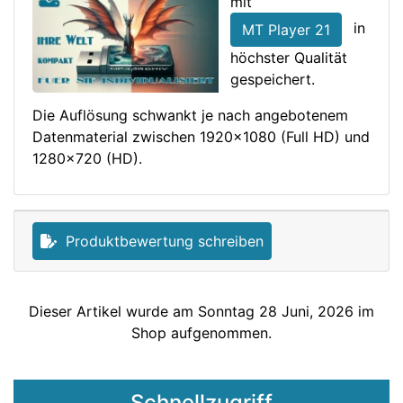
mit
in
MT Player 21
höchster Qualität
gespeichert.
Die Auflösung schwankt je nach angebotenem
Datenmaterial zwischen 1920x1080 (Full HD) und
1280x720 (HD).
Produktbewertung schreiben
Dieser Artikel wurde am Sonntag 28 Juni, 2026 im
Shop aufgenommen.
Schnellzugriff