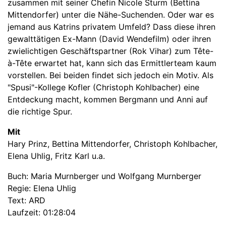
zusammen mit seiner Chefin Nicole Sturm (Bettina
Mittendorfer) unter die Nähe-Suchenden. Oder war es
jemand aus Katrins privatem Umfeld? Dass diese ihren
gewalttätigen Ex-Mann (David Wendefilm) oder ihren
zwielichtigen Geschäftspartner (Rok Vihar) zum Tête-
à-Tête erwartet hat, kann sich das Ermittlerteam kaum
vorstellen. Bei beiden findet sich jedoch ein Motiv. Als
"Spusi"-Kollege Kofler (Christoph Kohlbacher) eine
Entdeckung macht, kommen Bergmann und Anni auf
die richtige Spur.
Mit
Hary Prinz, Bettina Mittendorfer, Christoph Kohlbacher,
Elena Uhlig, Fritz Karl u.a.
Buch: Maria Murnberger und Wolfgang Murnberger
Regie: Elena Uhlig
Text: ARD
Laufzeit: 01:28:04