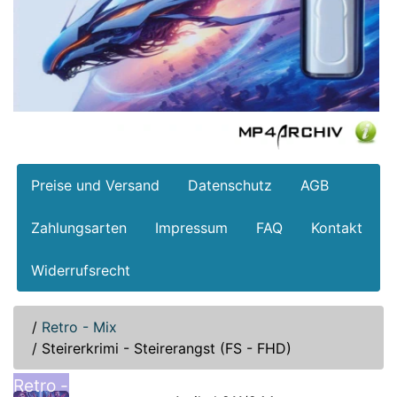
Preise und Versand
Datenschutz
AGB
Zahlungsarten
Impressum
FAQ
Kontakt
Widerrufsrecht
/
Retro - Mix
/
Steirerkrimi - Steirerangst (FS - FHD)
Retro -