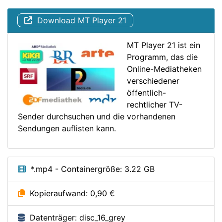
Download MT Player 21
MT Player 21 ist ein
Programm, das die
Online-Mediatheken
verschiedener
öffentlich-
rechtlicher TV-
Sender durchsuchen und die vorhandenen
Sendungen auflisten kann.
*.mp4 - Containergröße: 3.22 GB
Kopieraufwand: 0,90 €
Datenträger: disc_16_grey