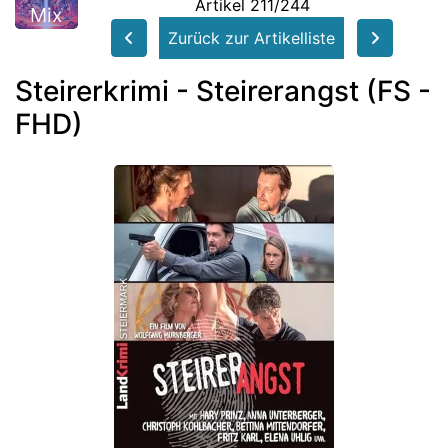
Artikel 211/244
Mix
Zurück zur Artikelliste
Steirerkrimi - Steirerangst (FS -
FHD)